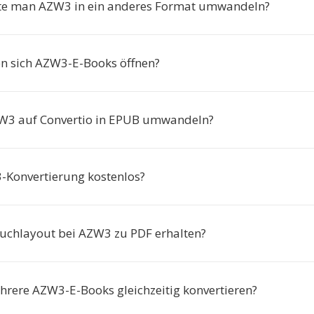
te man AZW3 in ein anderes Format umwandeln?
n sich AZW3-E-Books öffnen?
W3 auf Convertio in EPUB umwandeln?
3-Konvertierung kostenlos?
Buchlayout bei AZW3 zu PDF erhalten?
hrere AZW3-E-Books gleichzeitig konvertieren?