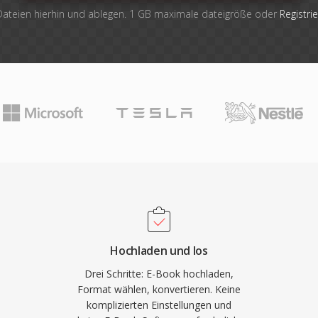
Dateien hierhin und ablegen. 1 GB maximale dateigröße oder
Registri
Hochladen und los
Drei Schritte: E-Book hochladen,
Format wählen, konvertieren. Keine
komplizierten Einstellungen und