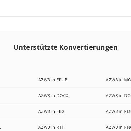
Unterstützte Konvertierungen
AZW3 in EPUB
AZW3 in MO
AZW3 in DOCX
AZW3 in D
AZW3 in FB2
AZW3 in PD
L
AZW3 in RTF
AZW3 in PN