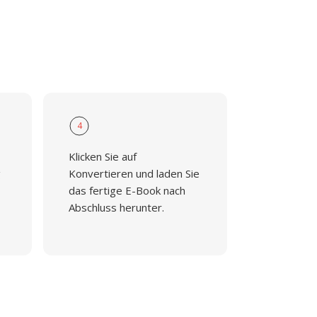
4
Klicken Sie auf
g
Konvertieren und laden Sie
das fertige E-Book nach
Abschluss herunter.