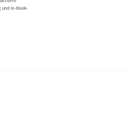
lattform
g und In-Book-