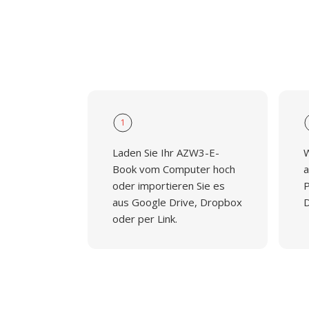
1
Laden Sie Ihr AZW3-E-
W
Book vom Computer hoch
a
oder importieren Sie es
P
aus Google Drive, Dropbox
D
oder per Link.