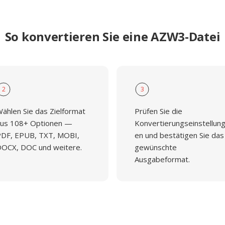
So konvertieren Sie eine AZW3-Datei
2
3
ählen Sie das Zielformat
Prüfen Sie die
us 108+ Optionen —
Konvertierungseinstellun
DF, EPUB, TXT, MOBI,
en und bestätigen Sie das
OCX, DOC und weitere.
gewünschte
Ausgabeformat.