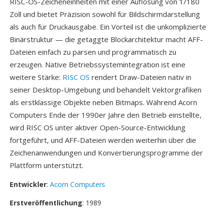
RISC-OS-Zeicheneinheiten mit einer Auflösung von 1/180
Zoll und bietet Präzision sowohl für Bildschirmdarstellung
als auch für Druckausgabe. Ein Vorteil ist die unkomplizierte
Binärstruktur — die getaggte Blockarchitektur macht AFF-
Dateien einfach zu parsen und programmatisch zu
erzeugen. Native Betriebssystemintegration ist eine
weitere Stärke:
RISC OS
rendert Draw-Dateien nativ in
seiner Desktop-Umgebung und behandelt Vektorgrafiken
als erstklassige Objekte neben Bitmaps. Während Acorn
Computers Ende der 1990er Jahre den Betrieb einstellte,
wird RISC OS unter aktiver Open-Source-Entwicklung
fortgeführt, und AFF-Dateien werden weiterhin über die
Zeichenanwendungen und Konvertierungsprogramme der
Plattform unterstützt.
Entwickler
:
Acorn Computers
Erstveröffentlichung
: 1989