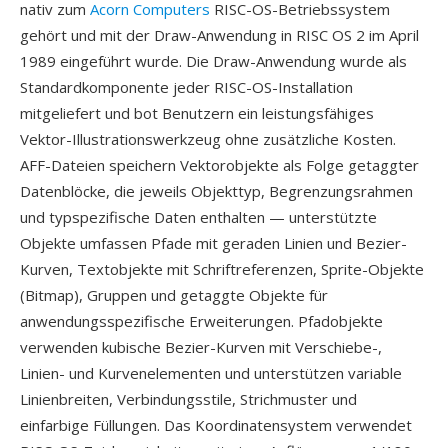
nativ zum
Acorn Computers
RISC-OS-Betriebssystem
gehört und mit der Draw-Anwendung in RISC OS 2 im April
1989 eingeführt wurde. Die Draw-Anwendung wurde als
Standardkomponente jeder RISC-OS-Installation
mitgeliefert und bot Benutzern ein leistungsfähiges
Vektor-Illustrationswerkzeug ohne zusätzliche Kosten.
AFF-Dateien speichern Vektorobjekte als Folge getaggter
Datenblöcke, die jeweils Objekttyp, Begrenzungsrahmen
und typspezifische Daten enthalten — unterstützte
Objekte umfassen Pfade mit geraden Linien und Bezier-
Kurven, Textobjekte mit Schriftreferenzen, Sprite-Objekte
(Bitmap), Gruppen und getaggte Objekte für
anwendungsspezifische Erweiterungen. Pfadobjekte
verwenden kubische Bezier-Kurven mit Verschiebe-,
Linien- und Kurvenelementen und unterstützen variable
Linienbreiten, Verbindungsstile, Strichmuster und
einfarbige Füllungen. Das Koordinatensystem verwendet