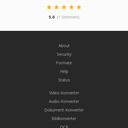
5.0
(1 Stimmen)
About
Security
Formate
Help
Status
Video-Konverter
Audio-Konverter
Dokument-Konverter
Bildkonverter
OCR