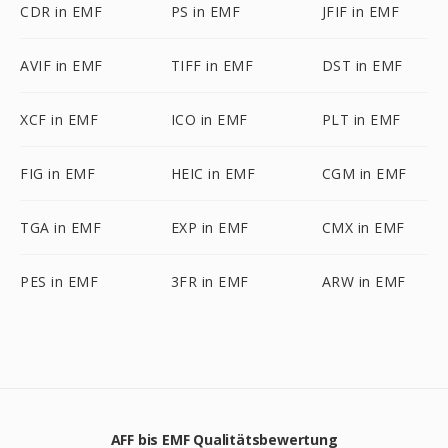
CDR in EMF
PS in EMF
JFIF in EMF
AVIF in EMF
TIFF in EMF
DST in EMF
XCF in EMF
ICO in EMF
PLT in EMF
FIG in EMF
HEIC in EMF
CGM in EMF
TGA in EMF
EXP in EMF
CMX in EMF
PES in EMF
3FR in EMF
ARW in EMF
AFF bis EMF Qualitätsbewertung