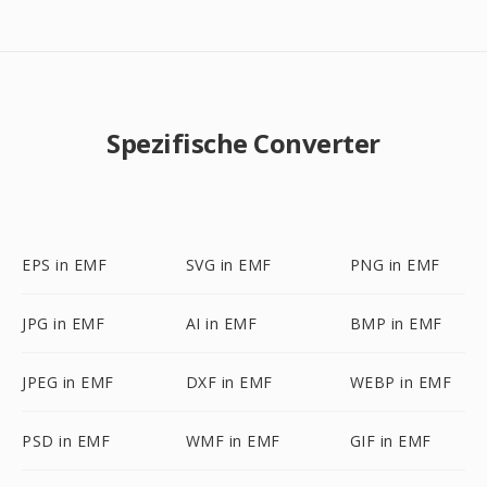
Spezifische Converter
EPS in EMF
SVG in EMF
PNG in EMF
JPG in EMF
AI in EMF
BMP in EMF
JPEG in EMF
DXF in EMF
WEBP in EMF
PSD in EMF
WMF in EMF
GIF in EMF