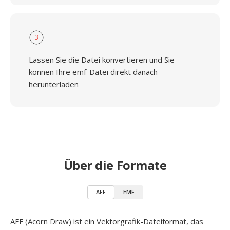
3
Lassen Sie die Datei konvertieren und Sie
können Ihre emf-Datei direkt danach
herunterladen
Über die Formate
AFF
EMF
AFF (Acorn Draw) ist ein Vektorgrafik-Dateiformat, das