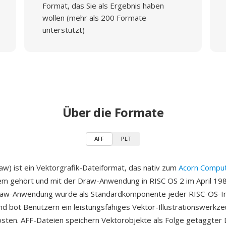
Format, das Sie als Ergebnis haben
wollen (mehr als 200 Formate
unterstützt)
Über die Formate
AFF
PLT
aw) ist ein Vektorgrafik-Dateiformat, das nativ zum
Acorn Compu
m gehört und mit der Draw-Anwendung in RISC OS 2 im April 198
raw-Anwendung wurde als Standardkomponente jeder RISC-OS-Ins
und bot Benutzern ein leistungsfähiges Vektor-Illustrationswerkz
osten. AFF-Dateien speichern Vektorobjekte als Folge getaggter