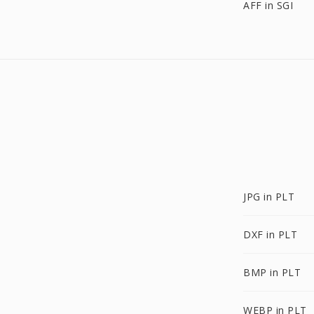
AFF in SGI
JPG in PLT
DXF in PLT
BMP in PLT
WEBP in PLT