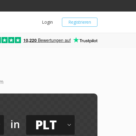
Login
Registrieren
10,220
Bewertungen auf
um
PLT
in