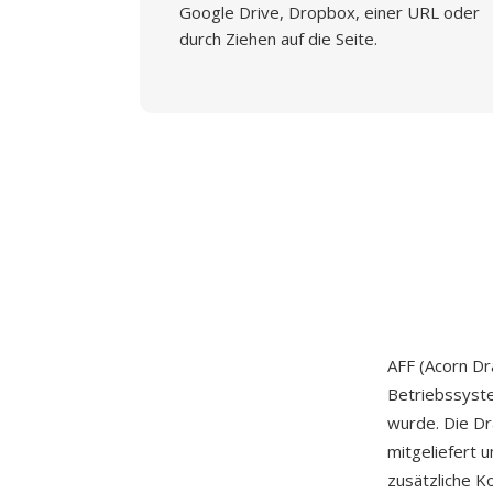
Google Drive, Dropbox, einer URL oder
durch Ziehen auf die Seite.
AFF (Acorn Dr
Betriebssyste
wurde. Die D
mitgeliefert 
zusätzliche K