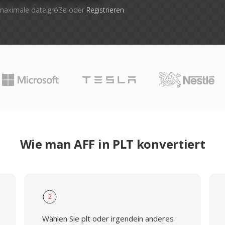
 maximale dateigröße oder
Registrieren
Wie man AFF in PLT konvertiert
2
Wählen Sie plt oder irgendein anderes