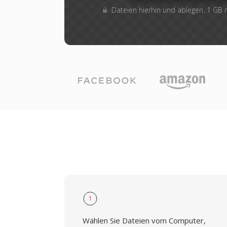
Dateien hierhin und ablegen. 1 GB
1
Wählen Sie Dateien vom Computer,