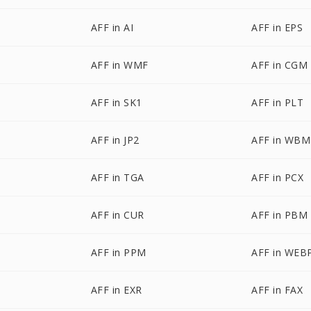
AFF in AI
AFF in EPS
AFF in WMF
AFF in CGM
AFF in SK1
AFF in PLT
AFF in JP2
AFF in WB
AFF in TGA
AFF in PCX
AFF in CUR
AFF in PBM
AFF in PPM
AFF in WEB
AFF in EXR
AFF in FAX