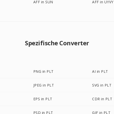
AFF in SUN
AFF in UYVY
Spezifische Converter
PNG in PLT
AI in PLT
JPEG in PLT
SVG in PLT
EPS in PLT
CDR in PLT
PSD in PLT
GIF in PLT