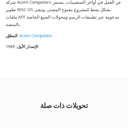
شركة Acorn Computers عن العمل في أواخر التسعينيات، يستمر
تطوير RISC OS بشكل نشط كمشروع مفتوح المصدر، وتبقى
ملفات AFF مدعومة عبر تطبيقات الرسم ومحولات الصيغ الخاصة
بالمنصة.
Acorn Computers
:
المطوّر
الإصدار الأول
: 1989
تحويلات ذات صلة