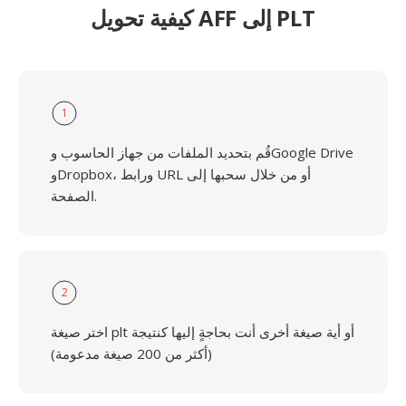
كيفية تحويل AFF إلى PLT
1
قُم بتحديد الملفات من جهاز الحاسوب وGoogle Drive
وDropbox، ورابط URL أو من خلال سحبها إلى
الصفحة.
2
اختر صيغة plt أو أية صيغة أخرى أنت بحاجةٍ إليها كنتيجة
(أكثر من 200 صيغة مدعومة)