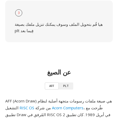
3
هيا قُم بتحويل الملف وسوف يمكنك تنزيل ملفك بصيغة
plt فِيما بعد
عن الصيغ
AFF
PLT
AFF (Acorn Draw) هي صيغة ملفات رسومات متجهة أصلية لنظام
، طُرحت مع
Acorn Computers
من شركة
RISC OS
التشغيل
تطبيق Draw المُرفق في RISC OS 2 في أبريل 1989. كان تطبيق