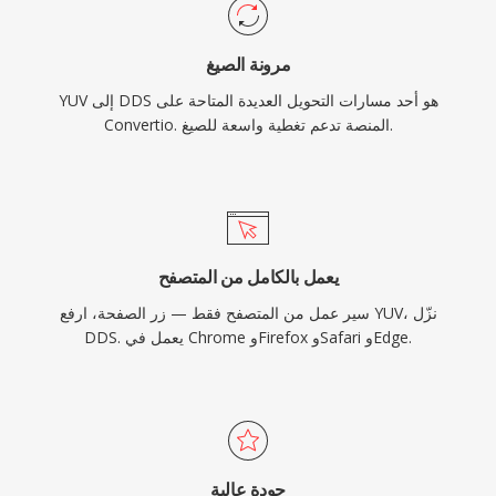
مرونة الصيغ
YUV إلى DDS هو أحد مسارات التحويل العديدة المتاحة على
Convertio. المنصة تدعم تغطية واسعة للصيغ.
يعمل بالكامل من المتصفح
سير عمل من المتصفح فقط — زر الصفحة، ارفع YUV، نزّل
DDS. يعمل في Chrome وFirefox وSafari وEdge.
جودة عالية