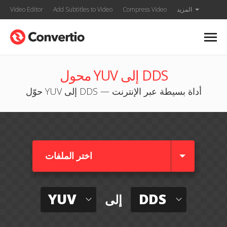
المزيد
Compress Video
Add Subtitles to Video
Video Editor
محول YUV إلى DDS
حوّل YUV إلى DDS — أداة بسيطة عبر الإنترنت
اختر الملفات
YUV
DDS
إلى