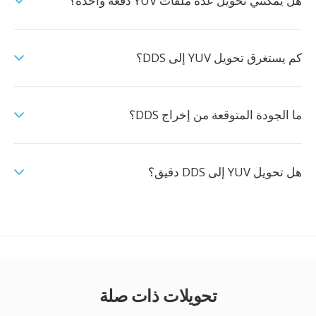
هل يمكنني تحويل عدة ملفات YUV دفعة واحدة؟
كم يستغرق تحويل YUV إلى DDS؟
ما الجودة المتوقعة من إخراج DDS؟
هل تحويل YUV إلى DDS دقيق؟
تحويلات ذات صلة