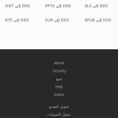
XLS إلى DDS
PPTX إلى DDS
ODT إلى DDS
EPUB إلى DDS
CUR إلى DDS
RTF إلى DDS
About
Security
صيغ
Help
Status
تحويل الفيديو
محول الصوتيات