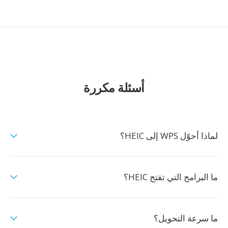
أسئلة مكررة
لماذا أحوّل WPS إلى HEIC؟
ما البرامج التي تفتح HEIC؟
ما سرعة التحويل؟