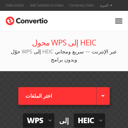
المزيد
Compress Video
Add Subtitles to Video
Video Editor
محول WPS إلى HEIC
حوّل WPS إلى HEIC عبر الإنترنت — سريع ومجاني
وبدون برامج
اختر الملفات
WPS
HEIC
إلى