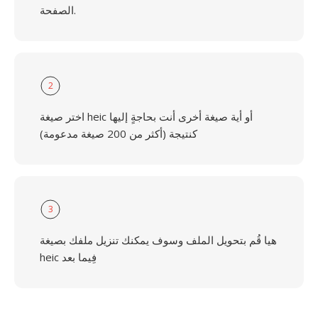
الصفحة.
2
اختر صيغة heic أو أية صيغة أخرى أنت بحاجةٍ إليها
كنتيجة (أكثر من 200 صيغة مدعومة)
3
هيا قُم بتحويل الملف وسوف يمكنك تنزيل ملفك بصيغة
heic فِيما بعد