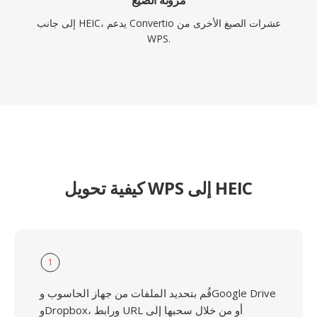
مرونة الصيغ
إلى جانب HEIC، يدعم Convertio عشرات الصيغ الأخرى من
WPS.
كيفية تحويل WPS إلى HEIC
1
قُم بتحديد الملفات من جهاز الحاسوب وGoogle Drive
وDropbox، ورابط URL أو من خلال سحبها إلى