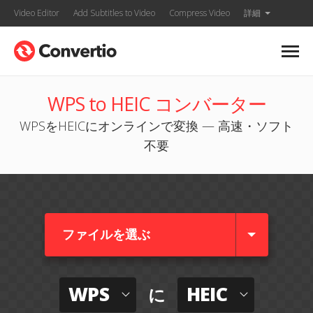
Video Editor
Add Subtitles to Video
Compress Video
詳細
WPS to HEIC コンバーター
WPSをHEICにオンラインで変換 — 高速・ソフト
不要
ファイルを選ぶ
WPS
HEIC
に