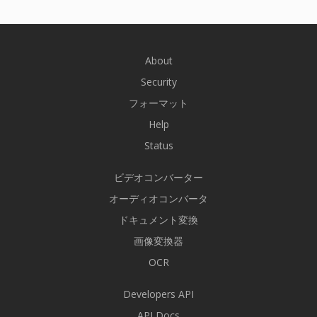
About
Security
フォーマット
Help
Status
ビデオコンバーター
オーディオコンバータ
ドキュメント変換
画像変換器
OCR
Developers API
API Docs