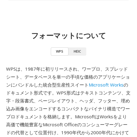
フォーマットについて
WPS
HEIC
WPSは、1987年に初リリースされ、ワープロ、スプレッド
シート、データベースを単一の手頃な価格のアプリケーショ
ンにバンドルした統合型生産性スイート
Microsoft Works
の
ドキュメント形式です。WPS形式はテキストコンテンツ、文
字・段落書式、ページレイアウト、ヘッダ、フッター、埋め
込み画像をエンコードするコンパクトなバイナリ構造でワー
プロドキュメントを格納します。MicrosoftはWorksをより
高価で機能豊富なMicrosoft Officeのコンシューマーグレー
ドの代替として位置付け、1990年代から2000年代にかけて