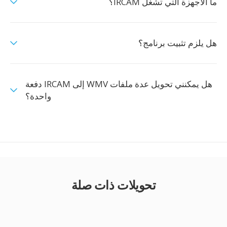
ما الأجهزة التي تشغّل IRCAM؟
هل يلزم تثبيت برنامج؟
هل يمكنني تحويل عدة ملفات WMV إلى IRCAM دفعة
واحدة؟
تحويلات ذات صلة