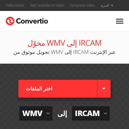
المزيد
Compress Video
Add Subtitles to Video
Video Editor
محوّل WMV إلى IRCAM
تحويل موثوق من WMV إلى IRCAM عبر الإنترنت
اختر الملفات
WMV
IRCAM
إلى