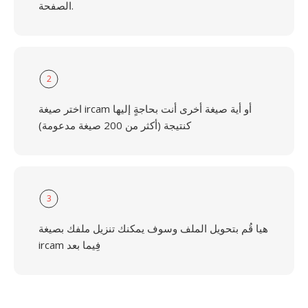
الصفحة.
2
اختر صيغة ircam أو أية صيغة أخرى أنت بحاجةٍ إليها
كنتيجة (أكثر من 200 صيغة مدعومة)
3
هيا قُم بتحويل الملف وسوف يمكنك تنزيل ملفك بصيغة
ircam فِيما بعد