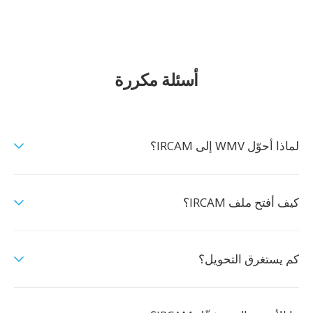
أسئلة مكررة
لماذا أحوّل WMV إلى IRCAM؟
كيف أفتح ملف IRCAM؟
كم يستغرق التحويل؟