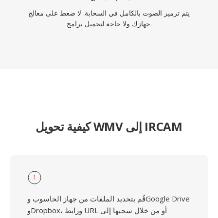
يتم ترميز الصوت بالكامل في السحابة. لا ضغط على معالج
جهازك ولا حاجة لتحميل برامج.
كيفية تحويل WMV إلى IRCAM
1
قُم بتحديد الملفات من جهاز الحاسوب وGoogle Drive
وDropbox، ورابط URL أو من خلال سحبها إلى