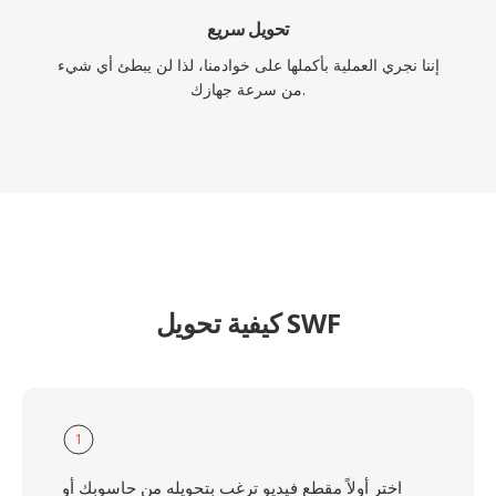
تحويل سريع
إننا نجري العملية بأكملها على خوادمنا، لذا لن يبطئ أي شيء
من سرعة جهازك.
كيفية تحويل SWF
1
اختر أولاً مقطع فيديو ترغب بتحويله من حاسوبك أو