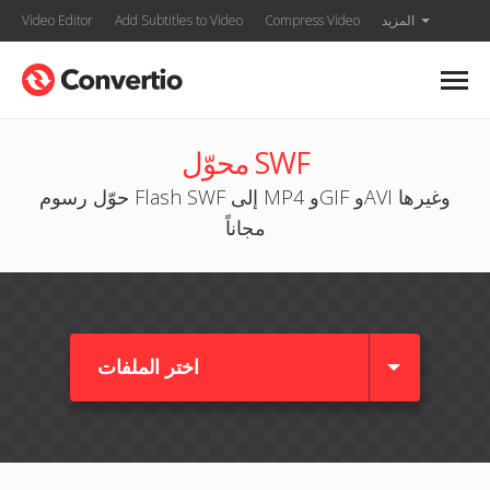
المزيد
Compress Video
Add Subtitles to Video
Video Editor
محوّل SWF
حوّل رسوم Flash SWF إلى MP4 وGIF وAVI وغيرها
مجاناً
اختر الملفات