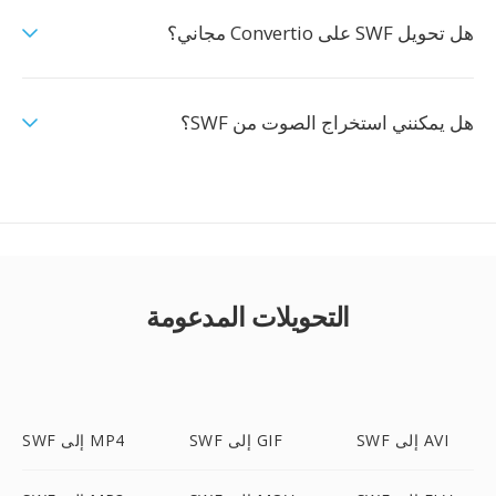
هل تحويل SWF على Convertio مجاني؟
هل يمكنني استخراج الصوت من SWF؟
التحويلات المدعومة
SWF إلى AVI
SWF إلى GIF
SWF إلى MP4