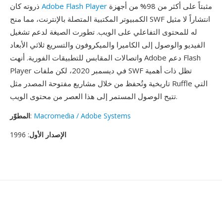
مثبتاً على أكثر من 98% من أجهزة
Adobe Flash Player
ذروته كان
الكمبيوتر المكتبية المتصلة بالإنترنت، مما منح SWF انتشاراً لا مثيل
له للمحتوى التفاعلي على الويب. تطورت الصيغة لدعم تشغيل
الفيديو والوصول إلى الكاميرا والميكروفون والتسريع ثلاثي الأبعاد
واتصالات المقابس للتطبيقات الفورية. أنهت Adobe دعم Flash
Player في ديسمبر 2020، لكن ملفات SWF تظل ذات أهمية
تاريخية وتُحفظ من خلال مشاريع مفتوحة المصدر مثل Ruffle التي
تتيح الوصول المستمر إلى هذا العصر من محتوى الويب.
Macromedia / Adobe Systems
:
المطوّر
الإصدار الأول
: 1996