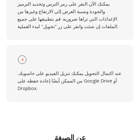
يمكنك الآن النقر على رمز الترس وتحديد الترميز
والجودة ونسبة العرض إلى الارتفاع وغيرها من
الإعدادات التي تراها ضرورية. قم بتطبيقها على جميع
الملفات إن شئت وانقر على زر "تحويل" لبدء العملية.
4
عند اكتمال التحويل يمكنك تنزيل الفيديو على حاسوبك.
من الممكن أيضًا إعادة حفظه على Google Drive أو
Dropbox.
عن الصيغة