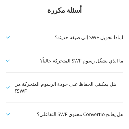
أسئلة مكررة
لماذا تحويل SWF إلى صيغة حديثة؟
ما الذي يشغّل رسوم SWF المتحركة حالياً؟
هل يمكنني الحفاظ على جودة الرسوم المتحركة من
SWF؟
هل يعالج Convertio محتوى SWF التفاعلي؟