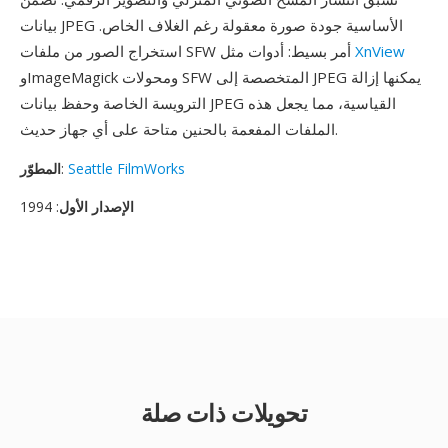
بيانات JPEG الأساسية جودة صورة معقولة رغم الغلاف الخاص.
XnView
استخراج الصور من ملفات SFW أمر بسيط: أدوات مثل
وImageMagick ومحولات SFW المتخصصة إلى JPEG يمكنها إزالة
الترويسة الخاصة وحفظ بيانات JPEG القياسية، مما يجعل هذه
الملفات المفعمة بالحنين متاحة على أي جهاز حديث.
Seattle FilmWorks
:
المطوّر
الإصدار الأول
: 1994
تحويلات ذات صلة