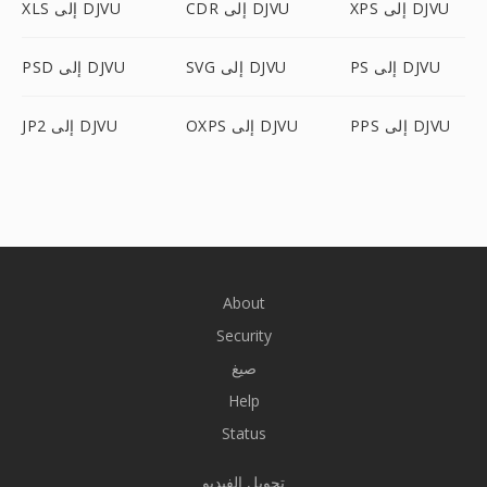
XPS إلى DJVU
CDR إلى DJVU
XLS إلى DJVU
PS إلى DJVU
SVG إلى DJVU
PSD إلى DJVU
PPS إلى DJVU
OXPS إلى DJVU
JP2 إلى DJVU
About
Security
صيغ
Help
Status
تحويل الفيديو