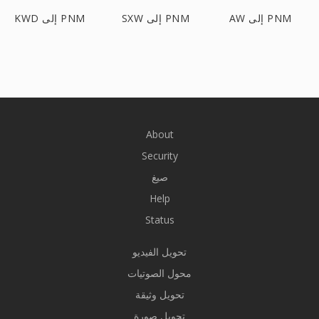
AW إلى PNM
SXW إلى PNM
KWD إلى PNM
About
Security
صيغ
Help
Status
تحويل الفيديو
محول الصوتيات
تحويل وثيقة
تحويل صورة