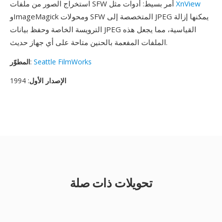
XnView
استخراج الصور من ملفات SFW أمر بسيط: أدوات مثل
وImageMagick ومحولات SFW المتخصصة إلى JPEG يمكنها إزالة
الترويسة الخاصة وحفظ بيانات JPEG القياسية، مما يجعل هذه
الملفات المفعمة بالحنين متاحة على أي جهاز حديث.
Seattle FilmWorks
:
المطوّر
الإصدار الأول
: 1994
تحويلات ذات صلة