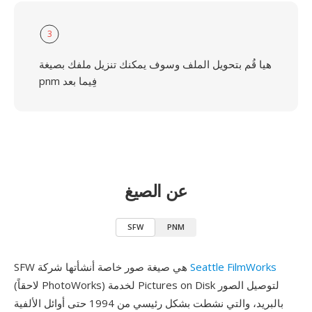
3
هيا قُم بتحويل الملف وسوف يمكنك تنزيل ملفك بصيغة
pnm فِيما بعد
عن الصيغ
SFW
PNM
Seattle FilmWorks
SFW هي صيغة صور خاصة أنشأتها شركة
(لاحقاً PhotoWorks) لخدمة Pictures on Disk لتوصيل الصور
بالبريد، والتي نشطت بشكل رئيسي من 1994 حتى أوائل الألفية