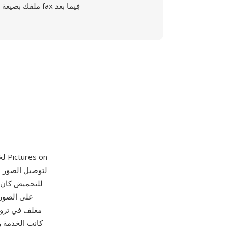
ملفك بصيغة fax فِيما بعد