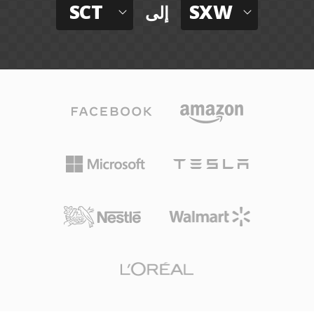
SCT
SXW
إلى