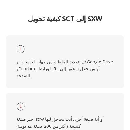
كيفية تحويل SCT إلى SXW
1
قُم بتحديد الملفات من جهاز الحاسوب وGoogle Drive
وDropbox، ورابط URL أو من خلال سحبها إلى
الصفحة.
2
اختر صيغة sxw أو أية صيغة أخرى أنت بحاجةٍ إليها
كنتيجة (أكثر من 200 صيغة مدعومة)