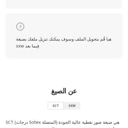
3
هيا قُم بتحويل الملف وسوف يمكنك تنزيل ملفك بصيغة
sxw فِيما بعد
عن الصيغ
SCT
SXW
SCT (درجات Scitex المتصلة) هي صيغة صور نقطية عالية الجودة