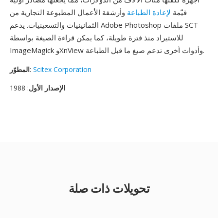
قيّمة
لإعادة الطباعة
وأرشفة الأعمال المطبوعة التجارية من
الثمانينيات والتسعينيات. يدعم Adobe Photoshop ملفات SCT
للاستيراد منذ فترة طويلة، كما يمكن قراءة الصيغة بواسطة
ImageMagick وXnView وأدوات أخرى تدعم صيغ ما قبل الطباعة.
Scitex Corporation
:
المطوّر
الإصدار الأول
: 1988
تحويلات ذات صلة