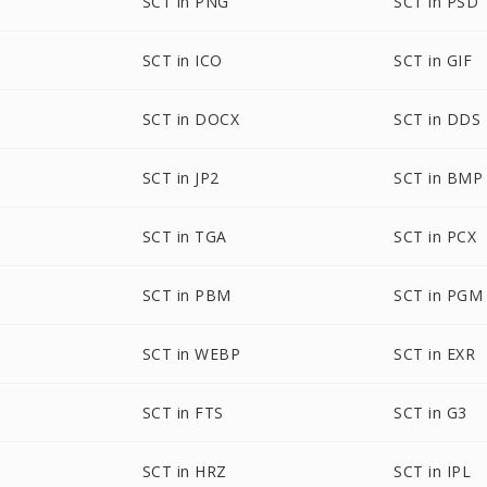
SCT in PNG
SCT in PSD
SCT in ICO
SCT in GIF
SCT in DOCX
SCT in DDS
SCT in JP2
SCT in BMP
SCT in TGA
SCT in PCX
SCT in PBM
SCT in PGM
SCT in WEBP
SCT in EXR
SCT in FTS
SCT in G3
SCT in HRZ
SCT in IPL