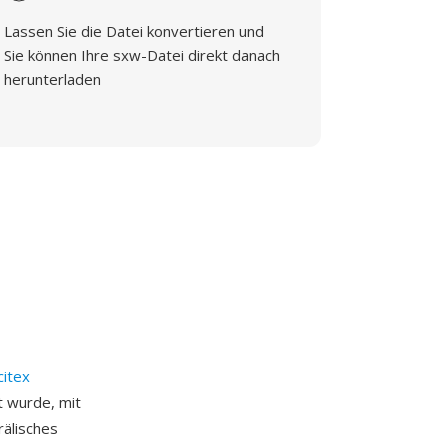
Lassen Sie die Datei konvertieren und
Sie können Ihre sxw-Datei direkt danach
herunterladen
citex
t wurde, mit
rälisches