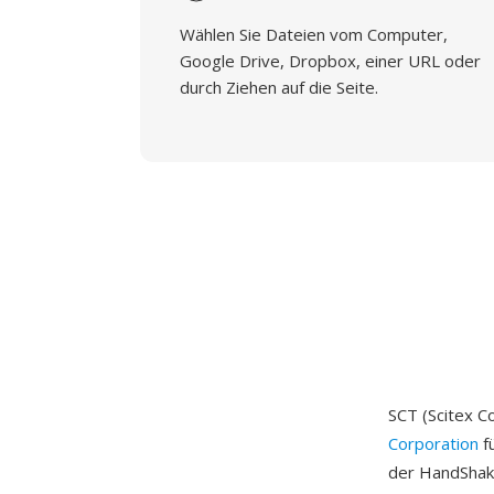
Wählen Sie Dateien vom Computer,
Google Drive, Dropbox, einer URL oder
durch Ziehen auf die Seite.
SCT (Scitex C
Corporation
f
der HandShake