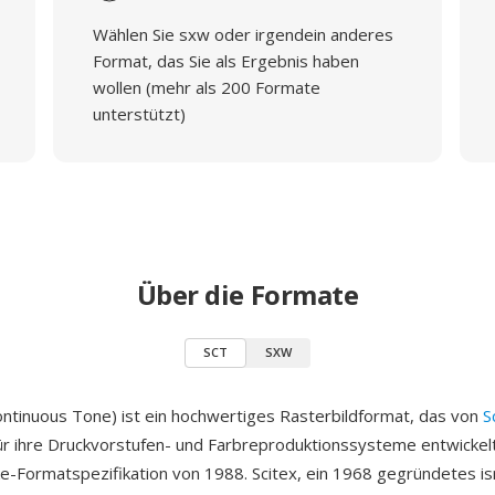
Wählen Sie sxw oder irgendein anderes
Format, das Sie als Ergebnis haben
wollen (mehr als 200 Formate
unterstützt)
Über die Formate
SCT
SXW
ontinuous Tone) ist ein hochwertiges Rasterbildformat, das von
S
ür ihre Druckvorstufen- und Farbreproduktionssysteme entwickel
-Formatspezifikation von 1988. Scitex, ein 1968 gegründetes is