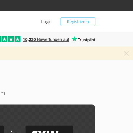
Login
Registrieren
10,220
Bewertungen auf
 um