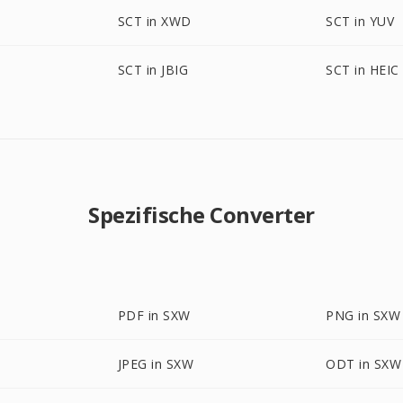
SCT in XWD
SCT in YUV
SCT in JBIG
SCT in HEIC
Spezifische Converter
PDF in SXW
PNG in SXW
JPEG in SXW
ODT in SXW