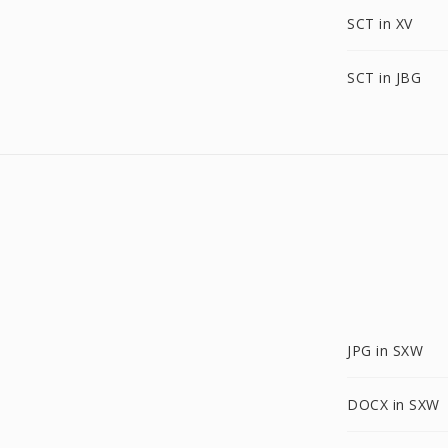
SCT in XV
SCT in JBG
JPG in SXW
DOCX in SXW