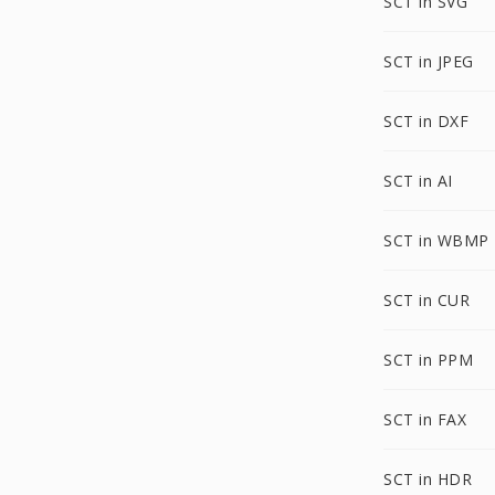
SCT in SVG
SCT in JPEG
SCT in DXF
SCT in AI
SCT in WBMP
SCT in CUR
SCT in PPM
SCT in FAX
SCT in HDR