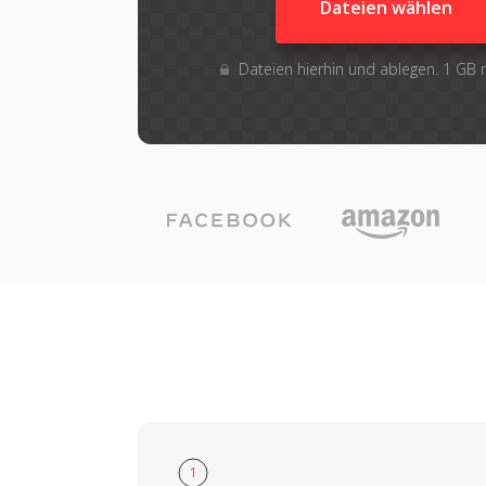
Dateien wählen
Dateien hierhin und ablegen. 1 GB
1