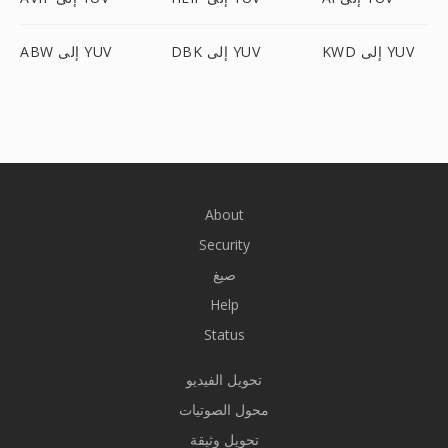
KWD إلى YUV
DBK إلى YUV
ABW إلى YUV
About
Security
صيغ
Help
Status
تحويل الفيديو
محول الصوتيات
تحويل وثيقة