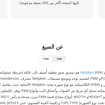
إليها كنتيجة (أكثر من 200 صيغة مدعومة)
عن الصيغ
PAM
SNB
حوالي عام 2000
Netpbm
PAM (خريطة عشوائية محمولة) هو تنسيق صور نقطية أُضيف إلى عائلة
الأصلية. حيث يتعامل كل من تنسيقات Netpbm الكلاسيكي