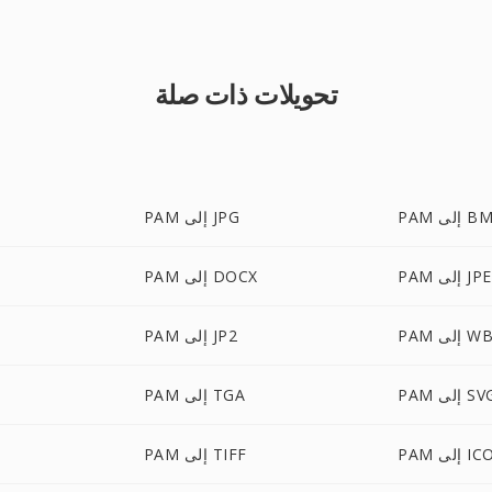
تحويلات ذات صلة
إلى BMP
PAM إلى JPG
إلى JPEG
PAM إلى DOCX
ى WBMP
PAM إلى JP2
P إلى SVG
PAM إلى TGA
P إلى ICO
PAM إلى TIFF