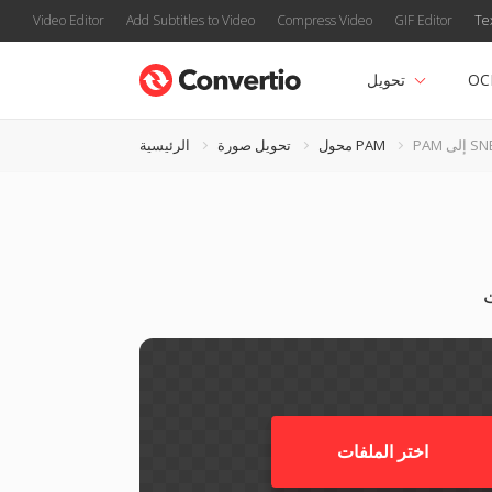
Video Editor
Add Subtitles to Video
Compress Video
GIF Editor
Te
OC
تحويل
P إلى SNB
محول PAM
تحويل صورة
الرئيسية
اختر الملفات