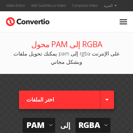
المزيد
Compress Video
Add Subtitles to Video
Video Editor
محول PAM إلى RGBA
يمكنك تحويل ملفات pam إلى rgba على الإنترنت
وبشكل مجاني
اختر الملفات
PAM
RGBA
إلى