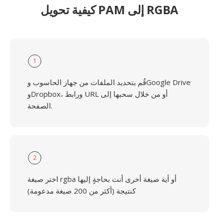
كيفية تحويل PAM إلى RGBA
1
قُم بتحديد الملفات من جهاز الحاسوب وGoogle Drive
وDropbox، ورابط URL أو من خلال سحبها إلى
الصفحة.
2
اختر صيغة rgba أو أية صيغة أخرى أنت بحاجةٍ إليها
كنتيجة (أكثر من 200 صيغة مدعومة)