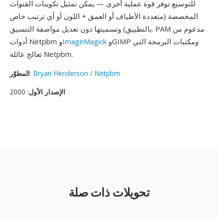
للتوسيع توفر قوة عملية أخرى — يمكن تمثيل تكوينات القنوات
المخصصة (متعددة الأطياف أو العمق + اللون أو أي ترتيب خاص
بالتطبيق) وتسميتها دون تعديل مواصفة التنسيق. PAM مدعوم من
وGIMP ومكتبات البرمجة التي
ImageMagick
أدوات Netpbm و
تعالج عائلة Netpbm.
Bryan Henderson / Netpbm
:
المطوّر
الإصدار الأول
: 2000
تحويلات ذات صلة