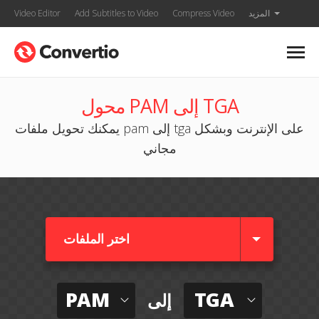
المزيد
Compress Video
Add Subtitles to Video
Video Editor
محول PAM إلى TGA
يمكنك تحويل ملفات pam إلى tga على الإنترنت وبشكل
مجاني
اختر الملفات
PAM
TGA
إلى