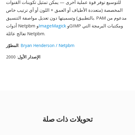
للتوسيع توفر قوة عملية أخرى — يمكن تمثيل تكوينات القنوات
المخصصة (متعددة الأطياف أو العمق + اللون أو أي ترتيب خاص
بالتطبيق) وتسميتها دون تعديل مواصفة التنسيق. PAM مدعوم من
وGIMP ومكتبات البرمجة التي
ImageMagick
أدوات Netpbm و
تعالج عائلة Netpbm.
Bryan Henderson / Netpbm
:
المطوّر
الإصدار الأول
: 2000
تحويلات ذات صلة