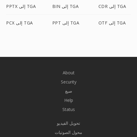
CDR إلى TGA
BIN إلى TGA
PPTX إلى TGA
OTF إلى TGA
PPT إلى TGA
PCX إلى TGA
About
Security
صيغ
Help
Status
تحويل الفيديو
محول الصوتيات