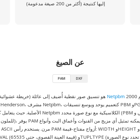
إليها كنتيجة (أكثر من 200 صيغة مدعومة)
عن الصيغ
PAM
DXF
حوالي عام 2000
Netpbm
PAM (خريطة عشوائية محمولة) هو تنسيق صور نقطية أُضيف إلى عائلة
الأصلية. حيث يتعامل كل من تنسيقات Netpbm الكلاسيكي