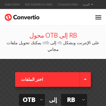
المزيد
Compress Video
Add Subtitles to Video
Video Editor
محول OTB إلى RB
يمكنك تحويل ملفات otb إلى rb على الإنترنت وبشكل
مجاني
اختر الملفات
OTB
RB
إلى