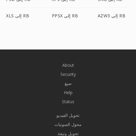
AZW3 إلى RB
PPSX إلى RB
XLS إلى RB
About
Security
صيغ
Help
Status
تحويل الفيديو
محول الصوتيات
تحويل وثيقة