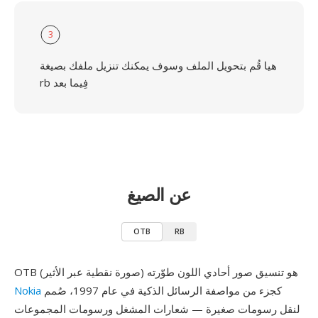
3
هيا قُم بتحويل الملف وسوف يمكنك تنزيل ملفك بصيغة
rb فِيما بعد
عن الصيغ
OTB
RB
OTB (صورة نقطية عبر الأثير) هو تنسيق صور أحادي اللون طوّرته
كجزء من مواصفة الرسائل الذكية في عام 1997، صُمم
Nokia
لنقل رسومات صغيرة — شعارات المشغل ورسومات المجموعات