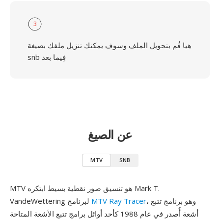
3
هيا قُم بتحويل الملف وسوف يمكنك تنزيل ملفك بصيغة
snb فِيما بعد
عن الصيغ
MTV
SNB
MTV هو تنسيق صور نقطية بسيط ابتكره Mark T.
، وهو برنامج تتبع
MTV Ray Tracer
VandeWettering لبرنامج
أشعة أُصدر في عام 1988 كأحد أوائل برامج تتبع الأشعة المتاحة