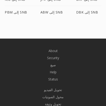
DBK إلى SNB
ABW إلى SNB
PBM إلى SNB
About
Security
صيغ
Help
Status
تحويل الفيديو
محول الصوتيات
تحويل وثيقة