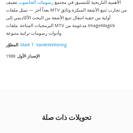
الأهمية التاريخية للتنسيق في مجتمع
رسومات الحاسوب
تضيف
بعداً آخر — تمثل ملفات MTV من تجارب تتبع الأشعة المبكرة وثائق
أولية من حقبة انتقال تتبع الأشعة من البحث الأكاديمي إلى
البرمجيات المتاحة. ملفات MTV مدعومة من ImageMagick
وأدوات رسومات تراثية متنوعة.
Mark T. VandeWettering
:
المطوّر
الإصدار الأول
: 1988
تحويلات ذات صلة