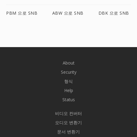
PBM 으로 SNB
ABW 으로 SNB
DBK 으로 SNB
About
Security
형식
Help
Status
비디오 컨버터
오디오 변환기
문서 변환기