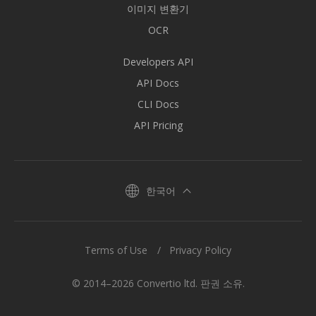
이미지 변환기
OCR
Developers API
API Docs
CLI Docs
API Pricing
한국어
Terms of Use
Privacy Policy
© 2014–2026 Convertio ltd. 판권 소유.