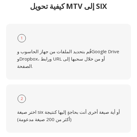
كيفية تحويل MTV إلى SIX
1
قُم بتحديد الملفات من جهاز الحاسوب وGoogle Drive
وDropbox، ورابط URL أو من خلال سحبها إلى
الصفحة.
2
اختر صيغة six أو أية صيغة أخرى أنت بحاجةٍ إليها كنتيجة
(أكثر من 200 صيغة مدعومة)