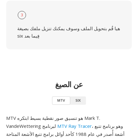
3
هيا قُم بتحويل الملف وسوف يمكنك تنزيل ملفك بصيغة
six فِيما بعد
عن الصيغ
MTV
SIX
MTV هو تنسيق صور نقطية بسيط ابتكره Mark T.
، وهو برنامج تتبع
MTV Ray Tracer
VandeWettering لبرنامج
أشعة أُصدر في عام 1988 كأحد أوائل برامج تتبع الأشعة المتاحة