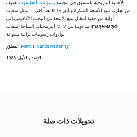
الأهمية التاريخية للتنسيق في مجتمع
رسومات الحاسوب
تضيف
بعداً آخر — تمثل ملفات MTV من تجارب تتبع الأشعة المبكرة وثائق
أولية من حقبة انتقال تتبع الأشعة من البحث الأكاديمي إلى
البرمجيات المتاحة. ملفات MTV مدعومة من ImageMagick
وأدوات رسومات تراثية متنوعة.
Mark T. VandeWettering
:
المطوّر
الإصدار الأول
: 1988
تحويلات ذات صلة