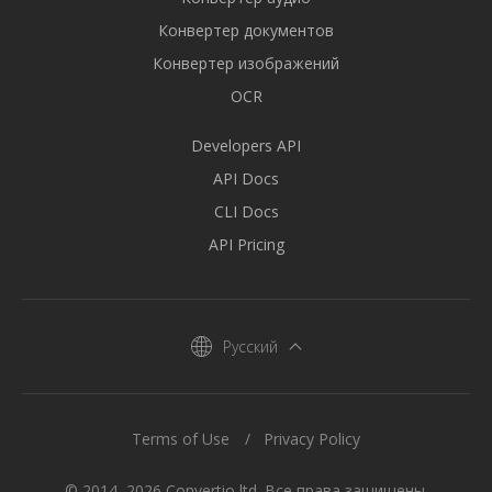
Конвертер документов
Конвертер изображений
OCR
Developers API
API Docs
CLI Docs
API Pricing
Русский
Terms of Use
Privacy Policy
© 2014–2026 Convertio ltd. Все права защищены.