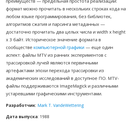
преимуществ — предельная простота реализации:
формат можно прочитать в нескольких строках кода на
любом языке программирования, без библиотек,
алгоритмов сжатия и парсинга метаданных —
достаточно прочитать два целых числа и width x height
x 3 байт. Историческое значение формата в
сообществе
компьютерной графики
— еще один
аспект: файлы MTV из ранних экспериментов с
трассировкой лучей являются первичными
артефактами эпохи перехода трассировки из
академических исследований в доступное ПО. MTV-
файлы поддерживаются ImageMagick и различными
устаревшими графическими инструментами.
Разработчик
:
Mark T. VandeWettering
Дата выпуска
: 1988