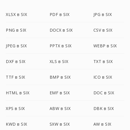
XLSX в SIX
PDF в SIX
JPG в SIX
PNG в SIX
DOCX в SIX
CSV в SIX
JPEG в SIX
PPTX в SIX
WEBP в SIX
DXF в SIX
XLS в SIX
TXT в SIX
TTF в SIX
BMP в SIX
ICO в SIX
HTML в SIX
EMF в SIX
DOC в SIX
XPS в SIX
ABW в SIX
DBK в SIX
KWD в SIX
SXW в SIX
AW в SIX