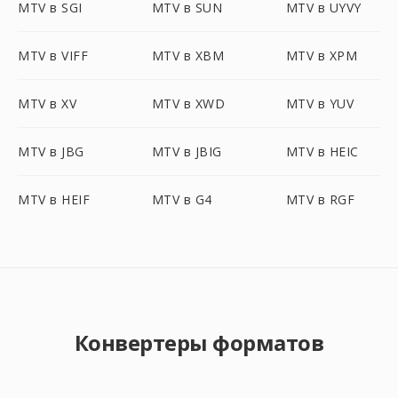
MTV в SGI
MTV в SUN
MTV в UYVY
MTV в VIFF
MTV в XBM
MTV в XPM
MTV в XV
MTV в XWD
MTV в YUV
MTV в JBG
MTV в JBIG
MTV в HEIC
MTV в HEIF
MTV в G4
MTV в RGF
Конвертеры форматов