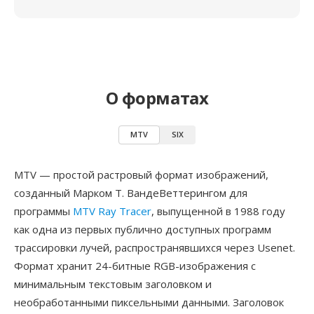
О форматах
MTV
SIX
MTV — простой растровый формат изображений,
созданный Марком Т. ВандеВеттерингом для
программы
MTV Ray Tracer
, выпущенной в 1988 году
как одна из первых публично доступных программ
трассировки лучей, распространявшихся через Usenet.
Формат хранит 24-битные RGB-изображения с
минимальным текстовым заголовком и
необработанными пиксельными данными. Заголовок