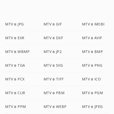
MTV в JPG
MTV в GIF
MTV в MOBI
MTV в EXR
MTV в DXF
MTV в AVIF
MTV в WBMP
MTV в JP2
MTV в BMP
MTV в TGA
MTV в SVG
MTV в PNG
MTV в PCX
MTV в TIFF
MTV в ICO
MTV в CUR
MTV в PBM
MTV в PGM
MTV в PPM
MTV в WEBP
MTV в JPEG