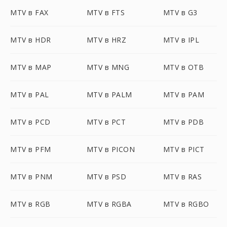
MTV в FAX
MTV в FTS
MTV в G3
MTV в HDR
MTV в HRZ
MTV в IPL
MTV в MAP
MTV в MNG
MTV в OTB
MTV в PAL
MTV в PALM
MTV в PAM
MTV в PCD
MTV в PCT
MTV в PDB
MTV в PFM
MTV в PICON
MTV в PICT
MTV в PNM
MTV в PSD
MTV в RAS
MTV в RGB
MTV в RGBA
MTV в RGBO