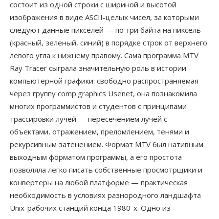
состоит из одной строки с шириной и высотой
изображения в виде ASCII-целых чисел, за которыми
следуют данные пикселей — по три байта на пиксель
(красный, зеленый, синий) в порядке строк от верхнего
левого угла к нижнему правому. Сама программа MTV
Ray Tracer сыграла значительную роль в истории
компьютерной графики: свободно распространяемая
через группу comp.graphics Usenet, она познакомила
многих программистов и студентов с принципами
трассировки лучей — пересечением лучей с
объектами, отражением, преломлением, тенями и
рекурсивным затенением. Формат MTV был нативным
выходным форматом программы, а его простота
позволяла легко писать собственные просмотрщики и
конвертеры на любой платформе — практическая
необходимость в условиях разнородного ландшафта
Unix-рабочих станций конца 1980-х. Одно из