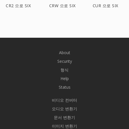
CR2 으로 SIX
CRW 으로 SIX
CUR 으로 SIX
About
Security
형식
Help
Status
비디오 컨버터
오디오 변환기
문서 변환기
이미지 변환기