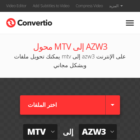
المزيد
Compress Video
Add Subtitles to Video
Video Editor
محول MTV إلى AZW3
يمكنك تحويل ملفات mtv إلى azw3 على الإنترنت
وبشكل مجاني
اختر الملفات
MTV
AZW3
إلى