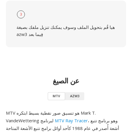
3
هيا قُم بتحويل الملف وسوف يمكنك تنزيل ملفك بصيغة
azw3 فِيما بعد
عن الصيغ
MTV
AZW3
MTV هو تنسيق صور نقطية بسيط ابتكره Mark T.
، وهو برنامج تتبع
MTV Ray Tracer
VandeWettering لبرنامج
أشعة أُصدر في عام 1988 كأحد أوائل برامج تتبع الأشعة المتاحة