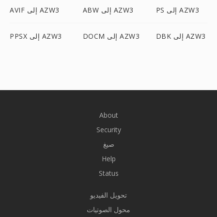
PS إلى AZW3
ABW إلى AZW3
AVIF إلى AZW3
DBK إلى AZW3
DOCM إلى AZW3
PPSX إلى AZW3
About
Security
صيغ
Help
Status
تحويل الفيديو
محول الصوتيات