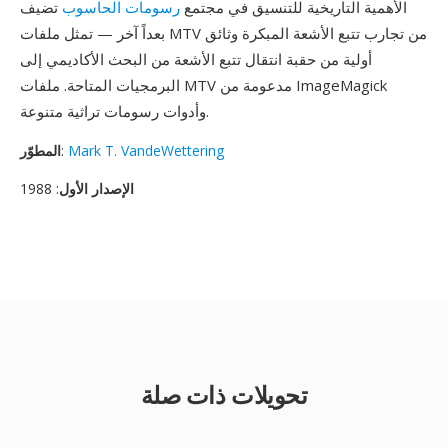
الأهمية التاريخية للتنسيق في مجتمع
رسومات الحاسوب
تضيف
بعداً آخر — تمثل ملفات MTV من تجارب تتبع الأشعة المبكرة وثائق
أولية من حقبة انتقال تتبع الأشعة من البحث الأكاديمي إلى
البرمجيات المتاحة. ملفات MTV مدعومة من ImageMagick
وأدوات رسومات تراثية متنوعة.
Mark T. VandeWettering
:
المطوّر
الإصدار الأول
: 1988
تحويلات ذات صلة