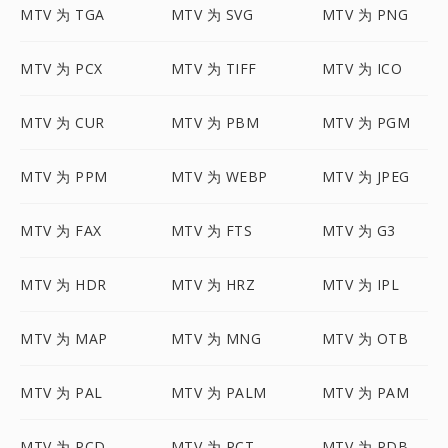
MTV 为 TGA
MTV 为 SVG
MTV 为 PNG
MTV 为 PCX
MTV 为 TIFF
MTV 为 ICO
MTV 为 CUR
MTV 为 PBM
MTV 为 PGM
MTV 为 PPM
MTV 为 WEBP
MTV 为 JPEG
MTV 为 FAX
MTV 为 FTS
MTV 为 G3
MTV 为 HDR
MTV 为 HRZ
MTV 为 IPL
MTV 为 MAP
MTV 为 MNG
MTV 为 OTB
MTV 为 PAL
MTV 为 PALM
MTV 为 PAM
MTV 为 PCD
MTV 为 PCT
MTV 为 PDB