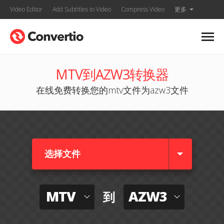
Video Editor
Add Subtitles to Video
Compress Video
更多
MTV到AZW3转换器
在线免费转换您的mtv文件为azw3文件
选择文件
MTV
AZW3
到