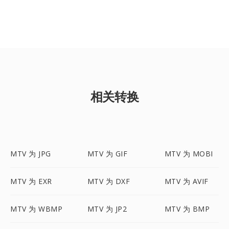
相关转换
MTV 为 JPG
MTV 为 GIF
MTV 为 MOBI
MTV 为 EXR
MTV 为 DXF
MTV 为 AVIF
MTV 为 WBMP
MTV 为 JP2
MTV 为 BMP