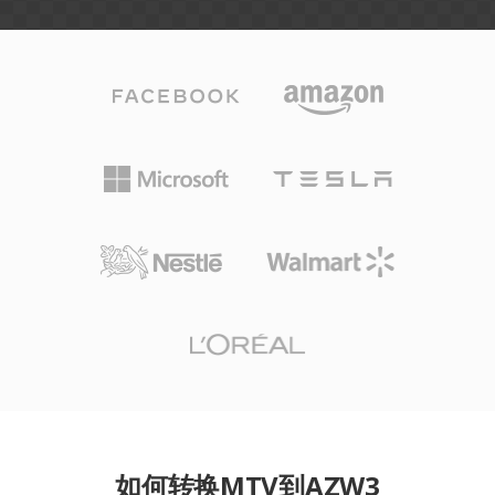
如何转换MTV到AZW3