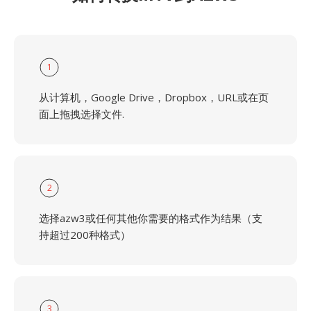
1
从计算机，Google Drive，Dropbox，URL或在页
面上拖拽选择文件.
2
选择azw3或任何其他你需要的格式作为结果（支
持超过200种格式）
3