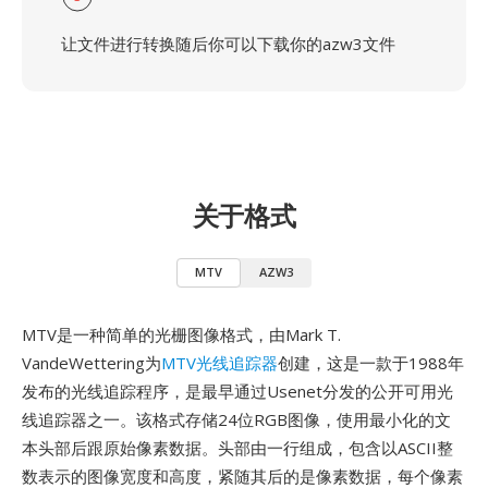
让文件进行转换随后你可以下载你的azw3文件
关于格式
MTV
AZW3
MTV是一种简单的光栅图像格式，由Mark T.
VandeWettering为
MTV光线追踪器
创建，这是一款于1988年
发布的光线追踪程序，是最早通过Usenet分发的公开可用光
线追踪器之一。该格式存储24位RGB图像，使用最小化的文
本头部后跟原始像素数据。头部由一行组成，包含以ASCII整
数表示的图像宽度和高度，紧随其后的是像素数据，每个像素