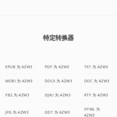
特定转换器
EPUB 为 AZW3
PDF 为 AZW3
TXT 为 AZW3
MOBI 为 AZW3
DOCX 为 AZW3
DOC 为 AZW3
FB2 为 AZW3
DJVU 为 AZW3
RTF 为 AZW3
HTML 为
JPG 为 AZW3
ODT 为 AZW3
AZW3