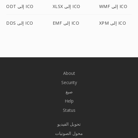
WMF إلى ICO
XLSX إلى ICO
ODT إلى ICO
XPM إلى ICO
EMF إلى ICO
DDS إلى ICO
About
Security
صيغ
Help
Status
تحويل الفيديو
محول الصوتيات