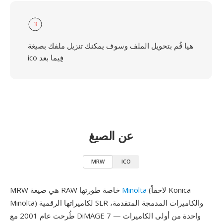
3
هيا قُم بتحويل الملف وسوف يمكنك تنزيل ملفك بصيغة
ico فِيما بعد
عن الصيغ
MRW
ICO
(لاحقاً Konica
Minolta
MRW هي صيغة RAW خاصة طورتها
Minolta) لكاميراتها الرقمية SLR والكاميرات المدمجة المتقدمة،
طُرحت عام 2001 مع DiMAGE 7 — واحدة من أولى الكاميرات