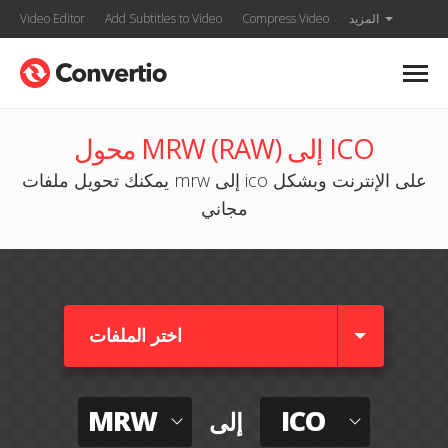
المزيد
Compress Video
Add Subtitles to Video
Video Editor
محول MRW (RAW) إلى ICO
يمكنك تحويل ملفات mrw إلى ico على الإنترنت وبشكل
مجاني
اختر الملفات
MRW
ICO
إلى