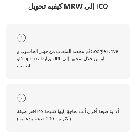
كيفية تحويل MRW إلى ICO
1
قُم بتحديد الملفات من جهاز الحاسوب وGoogle Drive
وDropbox، ورابط URL أو من خلال سحبها إلى
الصفحة.
2
اختر صيغة ico أو أية صيغة أخرى أنت بحاجةٍ إليها كنتيجة
(أكثر من 200 صيغة مدعومة)