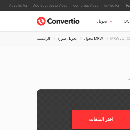
Video Editor
Add Subtitles to Video
Compress Video
GIF Editor
Te
OC
تحويل
ى CUR
محول MRW
تحويل صورة
الرئيسية
اختر الملفات