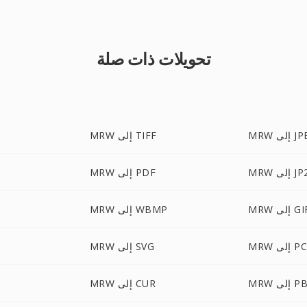
تحويلات ذات صلة
لى JPEG
MRW إلى TIFF
M إلى JP2
MRW إلى PDF
M إلى GIF
MRW إلى WBMP
إلى PCX
MRW إلى SVG
لى PBM
MRW إلى CUR