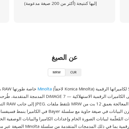
إليها كنتيجة (أكثر من 200 صيغة مدعومة)
عن الصيغ
MRW
CUR
(لاحقاً Konica Minolta) لكاميراتها الرقمية SLR والكاميرات
Minolta
MRW هي صيغة RAW خاصة طورتها
التي قدمت التق
ات المُعلّمة لبيانات الصورة الخام وإعدادات الكاميرا والبيانات الوصفية ا
الصيغة عبر مجموعة كاميرات Minolta الرقمية