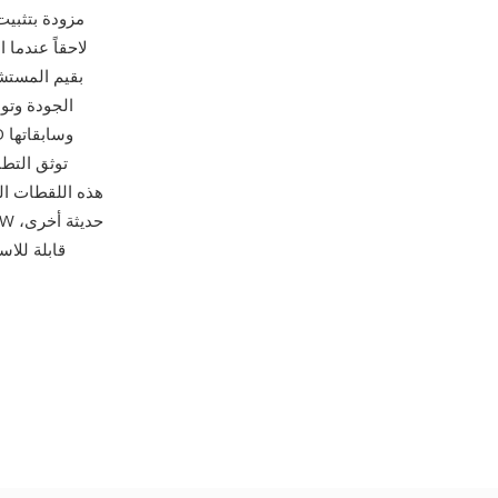
الجودة وتو
توثق التطب