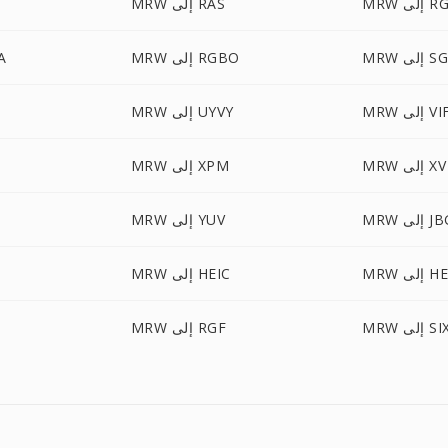
إلى RGB
MRW إلى RAS
M إلى SGI
MRW إلى RGBO
RW
إلى VIFF
MRW إلى UYVY
MRW إلى XV
MRW إلى XPM
 إلى JBG
MRW إلى YUV
لى HEIF
MRW إلى HEIC
M إلى SIX
MRW إلى RGF