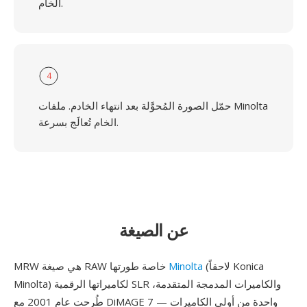
الخام.
4
حمّل الصورة المُحوَّلة بعد انتهاء الخادم. ملفات Minolta
الخام تُعالَج بسرعة.
عن الصيغة
(لاحقاً Konica
Minolta
MRW هي صيغة RAW خاصة طورتها
Minolta) لكاميراتها الرقمية SLR والكاميرات المدمجة المتقدمة،
طُرحت عام 2001 مع DiMAGE 7 — واحدة من أولى الكاميرات