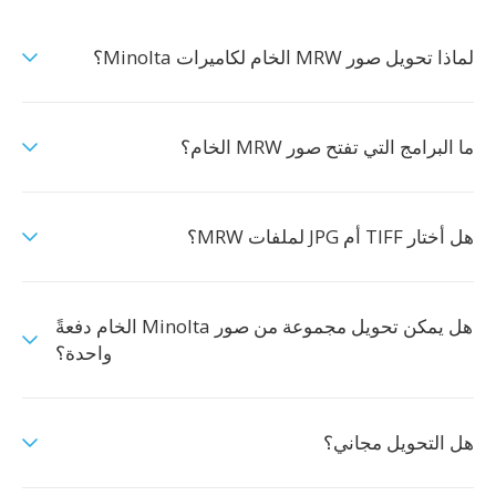
لماذا تحويل صور MRW الخام لكاميرات Minolta؟
ما البرامج التي تفتح صور MRW الخام؟
هل أختار TIFF أم JPG لملفات MRW؟
هل يمكن تحويل مجموعة من صور Minolta الخام دفعةً
واحدة؟
هل التحويل مجاني؟