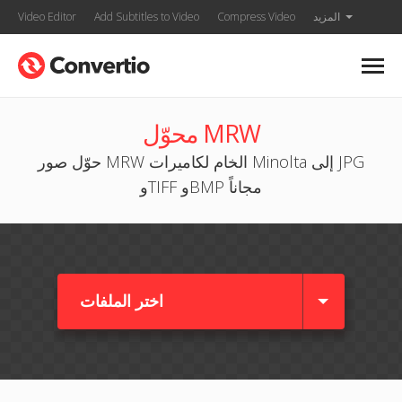
المزيد
Compress Video
Add Subtitles to Video
Video Editor
محوّل MRW
حوّل صور MRW الخام لكاميرات Minolta إلى JPG
وTIFF وBMP مجاناً
اختر الملفات