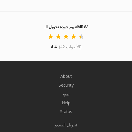
تقييم جودة تحويل الـMRW
(42 الأصوات)
4.4
About
Security
صيغ
Help
Status
تحويل الفيديو