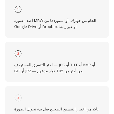
1
أضف صورة MRW الخام من جهازك، أو استوردها من
Google Drive أو Dropbox أو عبر رابط.
2
اختر التنسيق المستهدف — JPG أو TIFF أو BMP أو
GIF أو JP2 — من أكثر من 105 خيار مدعوم.
3
تأكد من اختيار التنسيق الصحيح قبل بدء تحويل الصورة