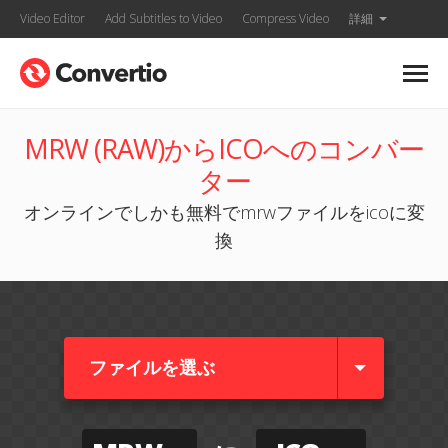
Video Editor
Add Subtitles to Video
Compress Video
詳細
MRW (RAW)からICOへのコンバー
ター
オンラインでしかも無料でmrwファイルをicoに変
換
ファイルを選ぶ