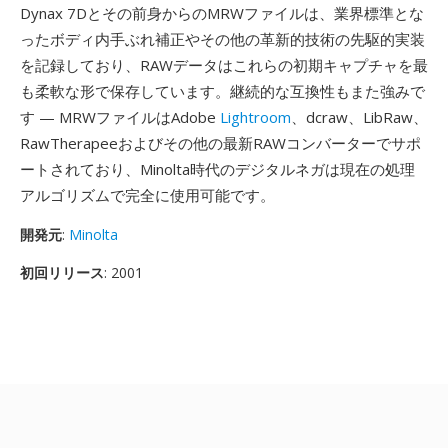
Dynax 7Dとその前身からのMRWファイルは、業界標準とな
ったボディ内手ぶれ補正やその他の革新的技術の先駆的実装
を記録しており、RAWデータはこれらの初期キャプチャを最
も柔軟な形で保存しています。継続的な互換性もまた強みで
す — MRWファイルはAdobe
Lightroom
、dcraw、LibRaw、
RawTherapeeおよびその他の最新RAWコンバーターでサポ
ートされており、Minolta時代のデジタルネガは現在の処理
アルゴリズムで完全に使用可能です。
開発元
:
Minolta
初回リリース
: 2001