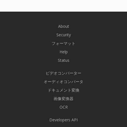
About
Security
フォーマット
Help
Status
ビデオコンバーター
オーディオコンバータ
ドキュメント変換
画像変換器
OCR
Developers API