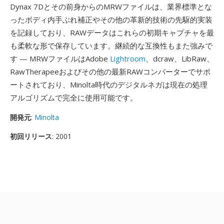
Dynax 7Dとその前身からのMRWファイルは、業界標準とな
ったボディ内手ぶれ補正やその他の革新的技術の先駆的実装
を記録しており、RAWデータはこれらの初期キャプチャを最
も柔軟な形で保存しています。継続的な互換性もまた強みで
す — MRWファイルはAdobe
Lightroom
、dcraw、LibRaw、
RawTherapeeおよびその他の最新RAWコンバーターでサポ
ートされており、Minolta時代のデジタルネガは現在の処理
アルゴリズムで完全に使用可能です。
開発元
:
Minolta
初回リリース
: 2001