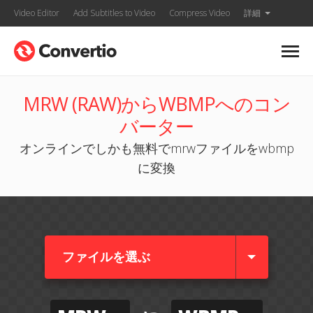
Video Editor
Add Subtitles to Video
Compress Video
詳細
MRW (RAW)からWBMPへのコン
バーター
オンラインでしかも無料でmrwファイルをwbmp
に変換
ファイルを選ぶ