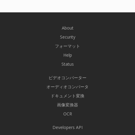
About
Security
フォーマット
Help
Status
ビデオコンバーター
オーディオコンバータ
ドキュメント変換
画像変換器
OCR
Developers API