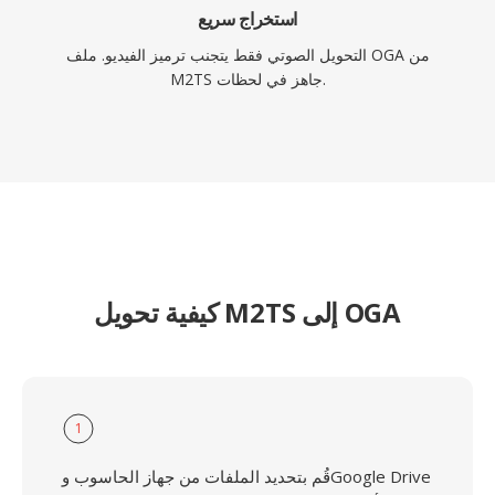
استخراج سريع
التحويل الصوتي فقط يتجنب ترميز الفيديو. ملف OGA من
M2TS جاهز في لحظات.
كيفية تحويل M2TS إلى OGA
1
قُم بتحديد الملفات من جهاز الحاسوب وGoogle Drive