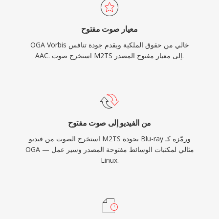
معيار صوت مفتوح
OGA Vorbis خالي من حقوق الملكية ويقدم جودة تنافس
AAC. استخرج صوت M2TS إلى معيار مفتوح المصدر.
من الفيديو إلى صوت مفتوح
استخرج الصوت من فيديو M2TS بجودة Blu-ray ورمّزه كـ
OGA — مثالي لمكتبات الوسائط مفتوحة المصدر وسير عمل
Linux.