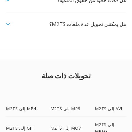
هل OGA خالية من حقوق الملكية؟
هل يمكنني تحويل عدة ملفات M2TS؟
تحويلات ذات صلة
M2TS إلى AVI
M2TS إلى MP3
M2TS إلى MP4
M2TS إلى
M2TS إلى MOV
M2TS إلى GIF
MPEG