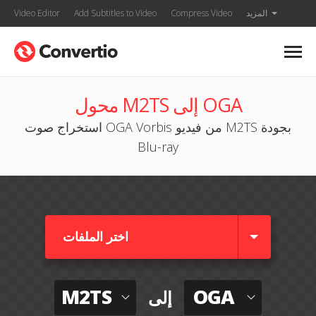
المزيد
Compress Video
Add Subtitles to Video
Video Editor
محول M2TS إلى OGA
استخراج صوت OGA Vorbis من فيديو M2TS بجودة
Blu-ray
اختر الملفات
M2TS
OGA
إلى