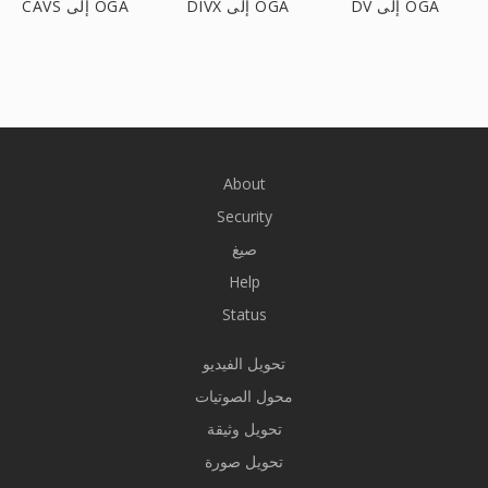
DV إلى OGA
DIVX إلى OGA
CAVS إلى OGA
About
Security
صيغ
Help
Status
تحويل الفيديو
محول الصوتيات
تحويل وثيقة
تحويل صورة