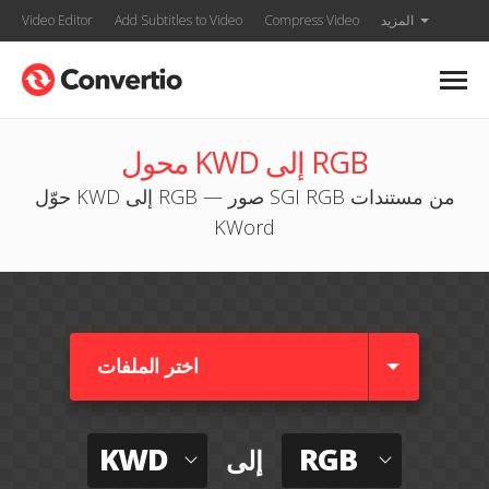
المزيد
Compress Video
Add Subtitles to Video
Video Editor
محول KWD إلى RGB
حوّل KWD إلى RGB — صور SGI RGB من مستندات
KWord
اختر الملفات
KWD
RGB
إلى