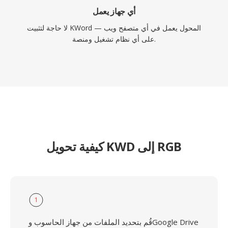
أي جهاز يعمل
لا حاجة لتثبيت KWord — المحول يعمل في أي متصفح ويب
على أي نظام تشغيل ومنصة.
كيفية تحويل KWD إلى RGB
1
قُم بتحديد الملفات من جهاز الحاسوب وGoogle Drive