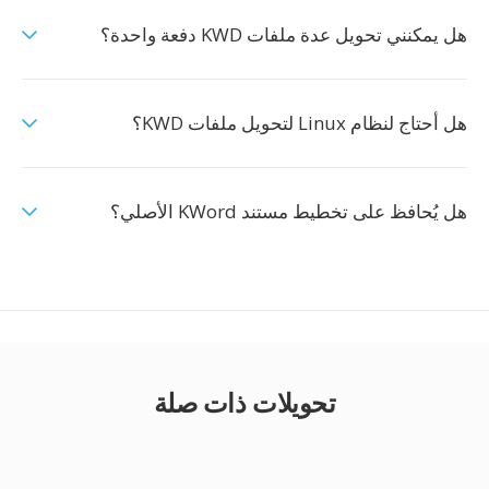
هل يمكنني تحويل عدة ملفات KWD دفعة واحدة؟
هل أحتاج لنظام Linux لتحويل ملفات KWD؟
هل يُحافظ على تخطيط مستند KWord الأصلي؟
تحويلات ذات صلة