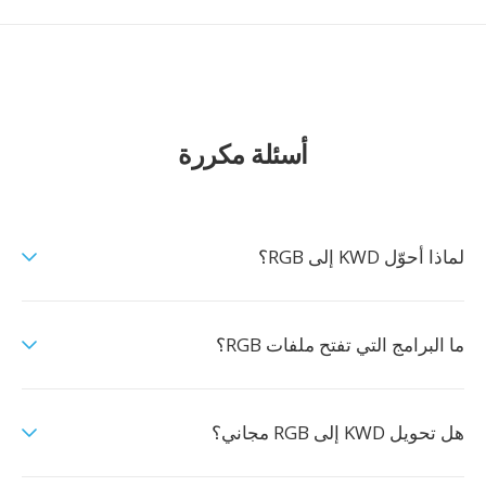
أسئلة مكررة
لماذا أحوّل KWD إلى RGB؟
ما البرامج التي تفتح ملفات RGB؟
هل تحويل KWD إلى RGB مجاني؟