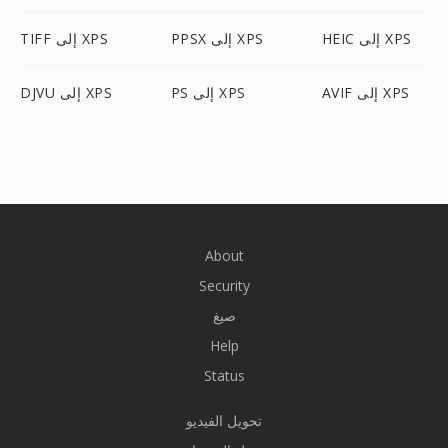
HEIC إلى XPS
PPSX إلى XPS
TIFF إلى XPS
AVIF إلى XPS
PS إلى XPS
DJVU إلى XPS
About
Security
صيغ
Help
Status
تحويل الفيديو