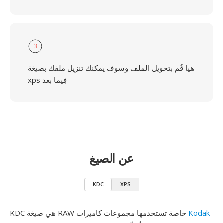
3
هيا قُم بتحويل الملف وسوف يمكنك تنزيل ملفك بصيغة
xps فِيما بعد
عن الصيغ
KDC
XPS
Kodak
KDC هي صيغة RAW خاصة تستخدمها مجموعات كاميرات