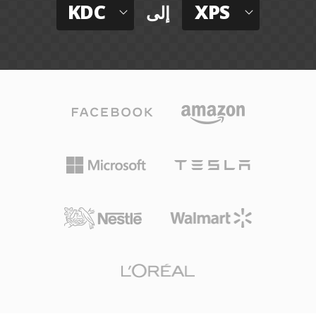
KDC
XPS
إلى