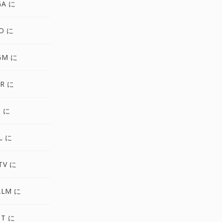
GA に
O に
GM に
R に
3 に
L に
TV に
ALM に
CT に