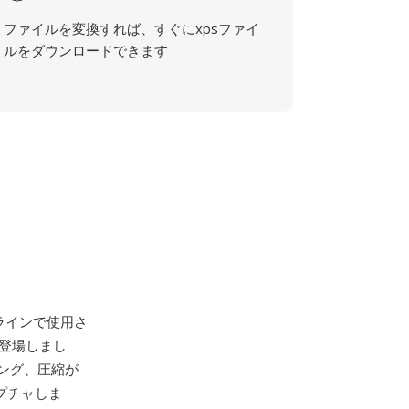
ファイルを変換すれば、すぐにxpsファイ
ルをダウンロードできます
メララインで使用さ
て登場しまし
ング、圧縮が
プチャしま