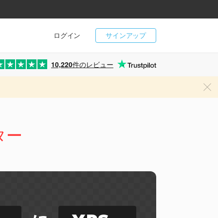
ログイン
サインアップ
10,220
件のレビュー
ター