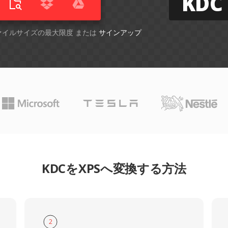
KDC
ファイルサイズの最大限度 または
サインアップ
KDCをXPSへ変換する方法
2