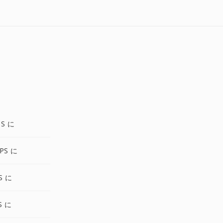
PS に
PS に
S に
S に