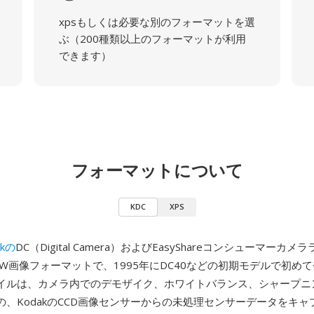
xpsもしくは必要な別のフォーマットを選
ぶ（200種類以上のフォーマットが利用
できます）
フォーマットについて
KDC
XPS
akの
DC（Digital Camera）およびEasyShareコンシューマーカ
W画像フォーマットで、1995年にDC40などの初期モデルで初め
ァイルは、カメラ内でのデモザイク、ホワイトバランス、シャープニ
の、KodakのCCD画像センサーからの未処理センサーデータをキャ