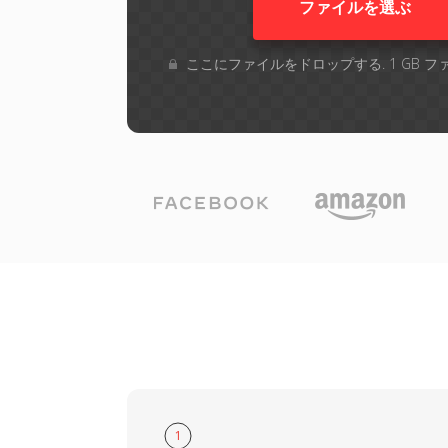
ファイルを選ぶ
ここにファイルをドロップする. 1 GB 
1