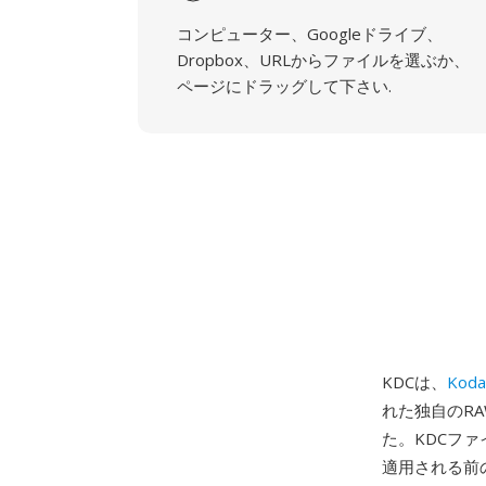
コンピューター、Googleドライブ、
Dropbox、URLからファイルを選ぶか、
ページにドラッグして下さい.
KDCは、
Kod
れた独自のRA
た。KDCフ
適用される前