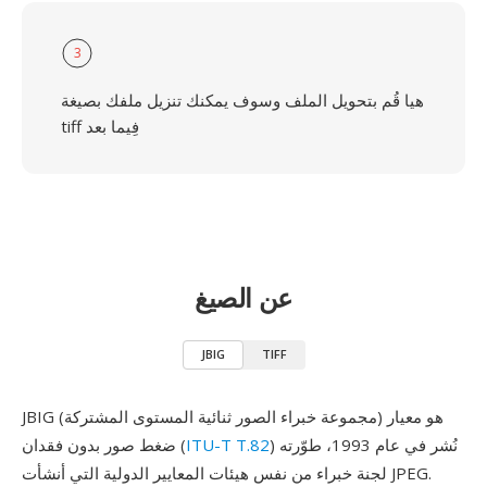
3
هيا قُم بتحويل الملف وسوف يمكنك تنزيل ملفك بصيغة
tiff فِيما بعد
عن الصيغ
JBIG
TIFF
JBIG (مجموعة خبراء الصور ثنائية المستوى المشتركة) هو معيار
) نُشر في عام 1993، طوّرته
ITU-T T.82
ضغط صور بدون فقدان (
لجنة خبراء من نفس هيئات المعايير الدولية التي أنشأت JPEG.