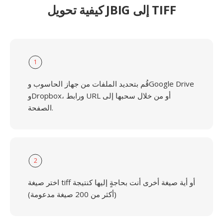
كيفية تحويل JBIG إلى TIFF
1
قُم بتحديد الملفات من جهاز الحاسوب وGoogle Drive
وDropbox، ورابط URL أو من خلال سحبها إلى
الصفحة.
2
اختر صيغة tiff أو أية صيغة أخرى أنت بحاجةٍ إليها كنتيجة
(أكثر من 200 صيغة مدعومة)