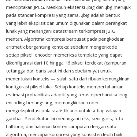
menciptakan JPEG. Meskipun ekstensi .jbig dan .jbg merujuk
pada standar kompresi yang sama, .jbig adalah bentuk
yang lebih eksplisit dan umum digunakan dalam perangkat
lunak yang menangani datastream terkompresi JBIG
mentah. Algoritma kompresi berpusat pada pengkodean
aritmetik bergantung konteks: sebelum mengenkode
setiap piksel, encoder memeriksa template yang dapat
dikonfigurasi dari 10 hingga 16 piksel terdekat (campuran
tetangga dari baris saat ini dan sebelumnya) untuk
menentukan konteks — salah satu dari ribuan kemungkinan
konfigurasi piksel lokal. Setiap konteks mempertahankan
estimasi probabilitas adaptif yang terus diperbarui seiring
encoding berlangsung, memungkinkan coder
mengeksploitasi pola statistik unik untuk setiap wilayah
gambar. Pendekatan ini menangani teks, seni garis, foto
halftone, dan halaman konten campuran dengan satu
algoritma, mencapai kompresi yang konsisten lebih baik