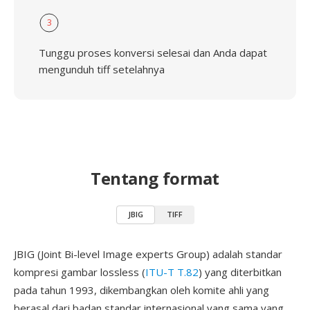
3
Tunggu proses konversi selesai dan Anda dapat
mengunduh tiff setelahnya
Tentang format
JBIG
TIFF
JBIG (Joint Bi-level Image experts Group) adalah standar
kompresi gambar lossless (
ITU-T T.82
) yang diterbitkan
pada tahun 1993, dikembangkan oleh komite ahli yang
berasal dari badan standar internasional yang sama yang