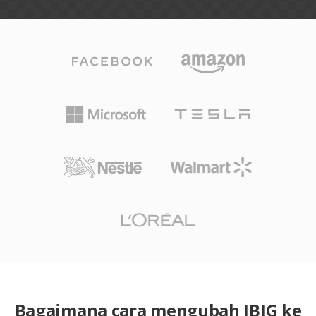
Bagaimana cara mengubah JBIG ke