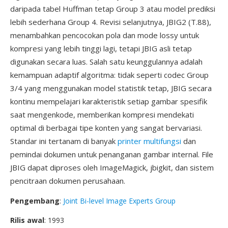
daripada tabel Huffman tetap Group 3 atau model prediksi
lebih sederhana Group 4. Revisi selanjutnya, JBIG2 (T.88),
menambahkan pencocokan pola dan mode lossy untuk
kompresi yang lebih tinggi lagi, tetapi JBIG asli tetap
digunakan secara luas. Salah satu keunggulannya adalah
kemampuan adaptif algoritma: tidak seperti codec Group
3/4 yang menggunakan model statistik tetap, JBIG secara
kontinu mempelajari karakteristik setiap gambar spesifik
saat mengenkode, memberikan kompresi mendekati
optimal di berbagai tipe konten yang sangat bervariasi.
Standar ini tertanam di banyak
printer multifungsi
dan
pemindai dokumen untuk penanganan gambar internal. File
JBIG dapat diproses oleh ImageMagick, jbigkit, dan sistem
pencitraan dokumen perusahaan.
Pengembang
:
Joint Bi-level Image Experts Group
Rilis awal
: 1993