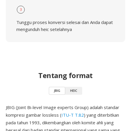
3
Tunggu proses konversi selesai dan Anda dapat
mengunduh heic setelahnya
Tentang format
JBIG
HEIC
JBIG (Joint Bi-level Image experts Group) adalah standar
kompresi gambar lossless (
ITU-T T.82
) yang diterbitkan
pada tahun 1993, dikembangkan oleh komite ahli yang
berasal dari badan standar internasional yang sama yang