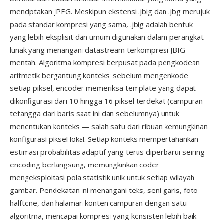
menciptakan JPEG. Meskipun ekstensi .jbig dan .jbg merujuk
pada standar kompresi yang sama, .jbig adalah bentuk
yang lebih eksplisit dan umum digunakan dalam perangkat
lunak yang menangani datastream terkompresi JBIG
mentah. Algoritma kompresi berpusat pada pengkodean
aritmetik bergantung konteks: sebelum mengenkode
setiap piksel, encoder memeriksa template yang dapat
dikonfigurasi dari 10 hingga 16 piksel terdekat (campuran
tetangga dari baris saat ini dan sebelumnya) untuk
menentukan konteks — salah satu dari ribuan kemungkinan
konfigurasi piksel lokal. Setiap konteks mempertahankan
estimasi probabilitas adaptif yang terus diperbarui seiring
encoding berlangsung, memungkinkan coder
mengeksploitasi pola statistik unik untuk setiap wilayah
gambar. Pendekatan ini menangani teks, seni garis, foto
halftone, dan halaman konten campuran dengan satu
algoritma, mencapai kompresi yang konsisten lebih baik