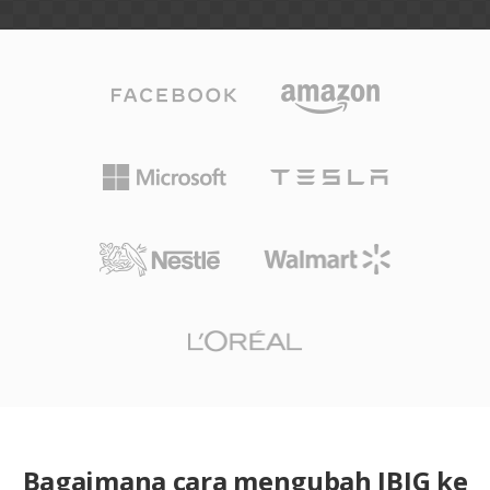
Bagaimana cara mengubah JBIG ke