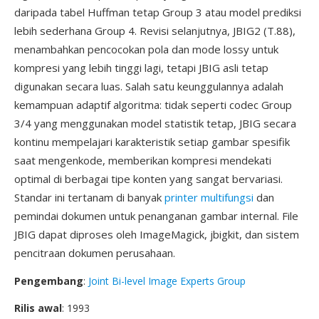
daripada tabel Huffman tetap Group 3 atau model prediksi
lebih sederhana Group 4. Revisi selanjutnya, JBIG2 (T.88),
menambahkan pencocokan pola dan mode lossy untuk
kompresi yang lebih tinggi lagi, tetapi JBIG asli tetap
digunakan secara luas. Salah satu keunggulannya adalah
kemampuan adaptif algoritma: tidak seperti codec Group
3/4 yang menggunakan model statistik tetap, JBIG secara
kontinu mempelajari karakteristik setiap gambar spesifik
saat mengenkode, memberikan kompresi mendekati
optimal di berbagai tipe konten yang sangat bervariasi.
Standar ini tertanam di banyak
printer multifungsi
dan
pemindai dokumen untuk penanganan gambar internal. File
JBIG dapat diproses oleh ImageMagick, jbigkit, dan sistem
pencitraan dokumen perusahaan.
Pengembang
:
Joint Bi-level Image Experts Group
Rilis awal
: 1993