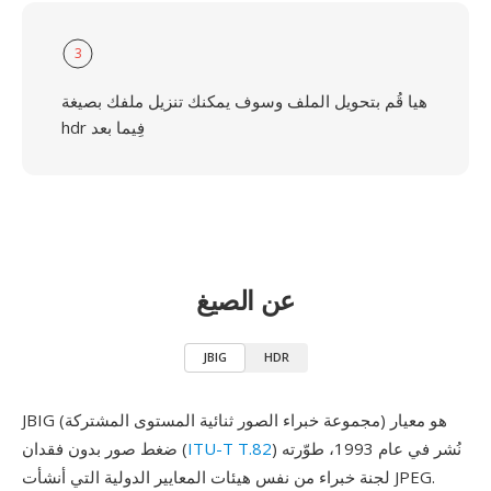
3
هيا قُم بتحويل الملف وسوف يمكنك تنزيل ملفك بصيغة
hdr فِيما بعد
عن الصيغ
JBIG
HDR
JBIG (مجموعة خبراء الصور ثنائية المستوى المشتركة) هو معيار
) نُشر في عام 1993، طوّرته
ITU-T T.82
ضغط صور بدون فقدان (
لجنة خبراء من نفس هيئات المعايير الدولية التي أنشأت JPEG.