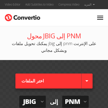
المزيد
Compress Video
Add Subtitles to Video
Video Editor
محول JBIG إلى PNM
يمكنك تحويل ملفات jbig إلى pnm على الإنترنت
وبشكل مجاني
اختر الملفات
JBIG
PNM
إلى