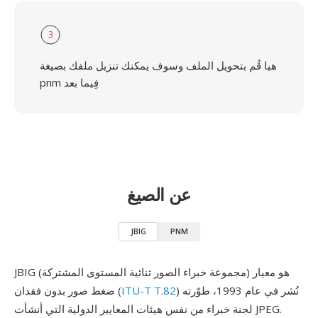
3
هيا قُم بتحويل الملف وسوف يمكنك تنزيل ملفك بصيغة
pnm فِيما بعد
عن الصيغ
JBIG
PNM
JBIG (مجموعة خبراء الصور ثنائية المستوى المشتركة) هو معيار
) نُشر في عام 1993، طوّرته
ITU-T T.82
ضغط صور بدون فقدان (
لجنة خبراء من نفس هيئات المعايير الدولية التي أنشأت JPEG.