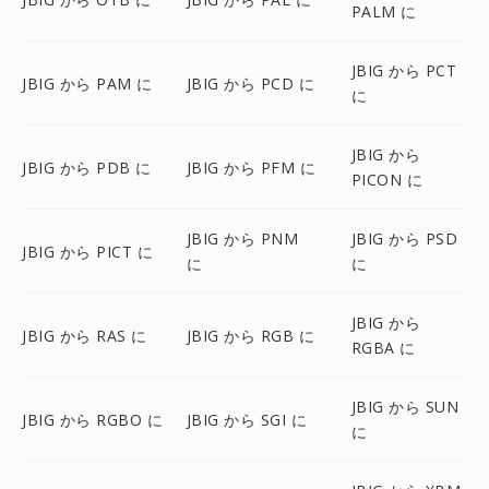
PALM に
JBIG から PCT
JBIG から PAM に
JBIG から PCD に
に
JBIG から
JBIG から PDB に
JBIG から PFM に
PICON に
JBIG から PNM
JBIG から PSD
JBIG から PICT に
に
に
JBIG から
JBIG から RAS に
JBIG から RGB に
RGBA に
JBIG から SUN
JBIG から RGBO に
JBIG から SGI に
に