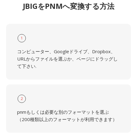
JBIGをPNMへ変換する方法
1
コンピューター、Googleドライブ、Dropbox、
URLからファイルを選ぶか、ページにドラッグし
て下さい.
2
pnmもしくは必要な別のフォーマットを選ぶ
（200種類以上のフォーマットが利用できます）