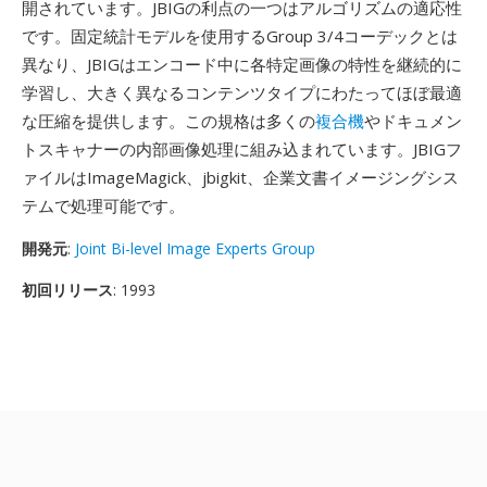
開されています。JBIGの利点の一つはアルゴリズムの適応性
です。固定統計モデルを使用するGroup 3/4コーデックとは
異なり、JBIGはエンコード中に各特定画像の特性を継続的に
学習し、大きく異なるコンテンツタイプにわたってほぼ最適
な圧縮を提供します。この規格は多くの
複合機
やドキュメン
トスキャナーの内部画像処理に組み込まれています。JBIGフ
ァイルはImageMagick、jbigkit、企業文書イメージングシス
テムで処理可能です。
開発元
:
Joint Bi-level Image Experts Group
初回リリース
: 1993