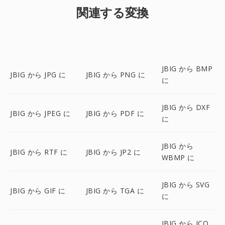
関連する変換
JBIG から BMP
JBIG から JPG に
JBIG から PNG に
に
JBIG から DXF
JBIG から JPEG に
JBIG から PDF に
に
JBIG から
JBIG から RTF に
JBIG から JP2 に
WBMP に
JBIG から SVG
JBIG から GIF に
JBIG から TGA に
に
JBIG から ICO