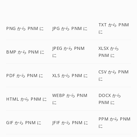
TXT から PNM
PNG から PNM に
JPG から PNM に
に
JPEG から PNM
XLSX から
BMP から PNM に
に
PNM に
CSV から PNM
PDF から PNM に
XLS から PNM に
に
WEBP から PNM
DOCX から
HTML から PNM に
に
PNM に
PPM から PNM
GIF から PNM に
JFIF から PNM に
に