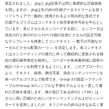
策定されました。.jbigと.jbg拡張子は同じ基礎的な圧縮規格
を指しますが、.jbigは生のJBIG圧縮データストリームを扱う
ソフトウェアで一般的に使用されるより明示的な形式です。
圧縮アルゴリズムはコンテキスト依存算術符号化を中心とし
ています。各ピクセルをエンコードする前に、エンコーダは
現在の行と前の行から10〜16個の近傍ピクセルの設定可能
なテンプレートを検査してコンテキスト — 数千の可能なロ
ーカルピクセル配置の一つ — を決定します。各コンテキス
トはエンコーディングの進行に伴って継続的に更新される独
自の適応確率推定を維持し、コーダーが各画像領域に固有の
統計パターンを利用できるようにします。このアプローチに
より、テキスト、線画、網点写真、混合コンテンツページを
単一のアルゴリズムで処理でき、Group 3の固定ハフマンテ
ーブルやGroup 4のシンプルな予測モデルよりも一貫して優
れた圧縮を達成します。後の改訂であるJBIG2（T.88）は、
さらに高い圧縮のためにパターンマッチングおよびロッシー
モードを追加しましたが、オリジナルのJBIGは今なお広く展