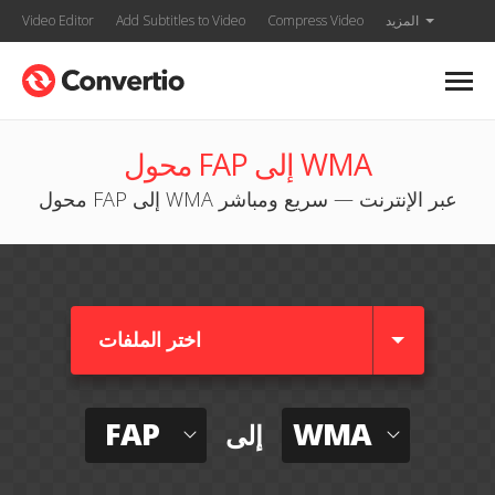
المزيد
Compress Video
Add Subtitles to Video
Video Editor
محول FAP إلى WMA
محول FAP إلى WMA عبر الإنترنت — سريع ومباشر
اختر الملفات
FAP
WMA
إلى