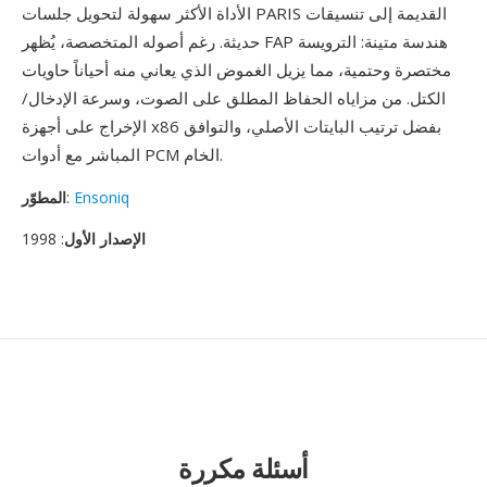
الأداة الأكثر سهولة لتحويل جلسات PARIS القديمة إلى تنسيقات
حديثة. رغم أصوله المتخصصة، يُظهر FAP هندسة متينة: الترويسة
مختصرة وحتمية، مما يزيل الغموض الذي يعاني منه أحياناً حاويات
الكتل. من مزاياه الحفاظ المطلق على الصوت، وسرعة الإدخال/
الإخراج على أجهزة x86 بفضل ترتيب البايتات الأصلي، والتوافق
المباشر مع أدوات PCM الخام.
Ensoniq
:
المطوّر
الإصدار الأول
: 1998
أسئلة مكررة