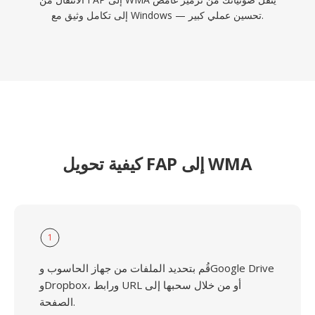
إلى تكامل وثيق مع Windows — تحسين عملي كبير.
كيفية تحويل FAP إلى WMA
1
قُم بتحديد الملفات من جهاز الحاسوب وGoogle Drive
وDropbox، ورابط URL أو من خلال سحبها إلى
الصفحة.