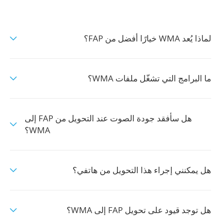
لماذا يُعد WMA خيارًا أفضل من FAP؟
ما البرامج التي تشغّل ملفات WMA؟
هل سأفقد جودة الصوت عند التحويل من FAP إلى
WMA؟
هل يمكنني إجراء هذا التحويل من هاتفي؟
هل توجد قيود على تحويل FAP إلى WMA؟