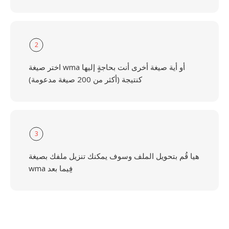
2
اختر صيغة wma أو أية صيغة أخرى أنت بحاجةٍ إليها
كنتيجة (أكثر من 200 صيغة مدعومة)
3
هيا قُم بتحويل الملف وسوف يمكنك تنزيل ملفك بصيغة
wma فِيما بعد