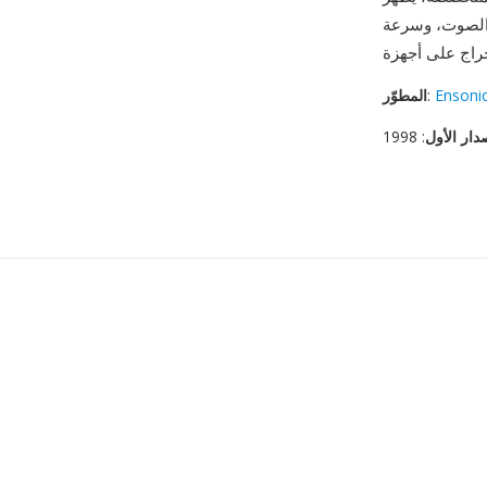
ى الصوت، وسرعة
Ensoni
:
المطوّر
دار الأول
: 1998