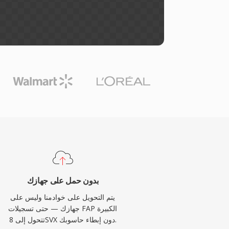
بدون حمل على جهازك
يتم التحويل على خوادمنا وليس على
جهازك — حتى تسجيلات FAP الكبيرة
تتحول إلى 8SVX دون إبطاء حاسوبك.