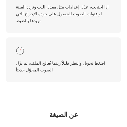
إذا احتجت، عدّل إعدادات مثل معدل البت وتردد العينة
أو قنوات الصوت للحصول على جودة الإخراج التي
تريدها بالضبط.
4
اضغط تحويل وانتظر قليلاً ريثما يُعالَج الملف، ثم نزّل
الصوت المحوّل حديثاً.
عن الصيغة