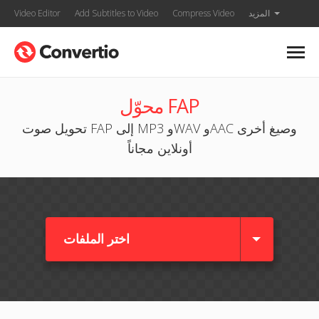
المزيد
Compress Video
Add Subtitles to Video
Video Editor
محوّل FAP
تحويل صوت FAP إلى MP3 وWAV وAAC وصيغ أخرى
أونلاين مجاناً
اختر الملفات