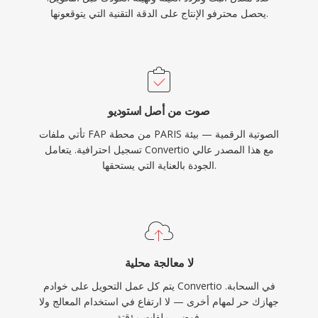
يحصل محترفو الإنتاج على الدقة التقنية التي يتوقعونها.
صوت من أصل استوديو
تأتي ملفات FAP من محطة PARIS الصوتية الرقمية — بيئة
تسجيل احترافية. يتعامل Convertio مع هذا المصدر عالي
الجودة بالعناية التي يستحقها.
لا معالجة محلية
يتم كل عمل التحويل على خوادم Convertio في السحابة.
جهازك حر لمهام أخرى — لا ارتفاع في استخدام المعالج ولا
فوضى ملفات مؤقتة.