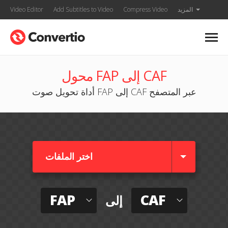
المزيد
Compress Video
Add Subtitles to Video
Video Editor
محول FAP إلى CAF
أداة تحويل صوت FAP إلى CAF عبر المتصفح
اختر الملفات
FAP
CAF
إلى