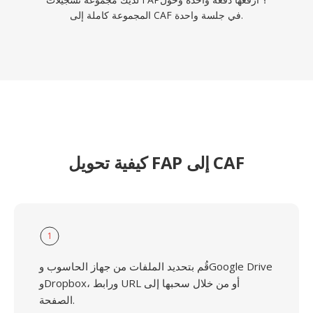
المجموعة كاملة إلى CAF في جلسة واحدة.
كيفية تحويل FAP إلى CAF
1
قُم بتحديد الملفات من جهاز الحاسوب وGoogle Drive
وDropbox، ورابط URL أو من خلال سحبها إلى
الصفحة.