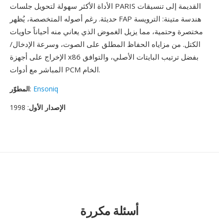
الأداة الأكثر سهولة لتحويل جلسات PARIS القديمة إلى تنسيقات
حديثة. رغم أصوله المتخصصة، يُظهر FAP هندسة متينة: الترويسة
مختصرة وحتمية، مما يزيل الغموض الذي يعاني منه أحياناً حاويات
الكتل. من مزاياه الحفاظ المطلق على الصوت، وسرعة الإدخال/
الإخراج على أجهزة x86 بفضل ترتيب البايتات الأصلي، والتوافق
المباشر مع أدوات PCM الخام.
Ensoniq
:
المطوّر
الإصدار الأول
: 1998
أسئلة مكررة