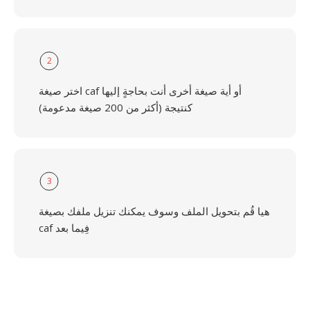
2
اختر صيغة caf أو أية صيغة أخرى أنت بحاجةٍ إليها
كنتيجة (أكثر من 200 صيغة مدعومة)
3
هيا قُم بتحويل الملف وسوف يمكنك تنزيل ملفك بصيغة
caf فِيما بعد