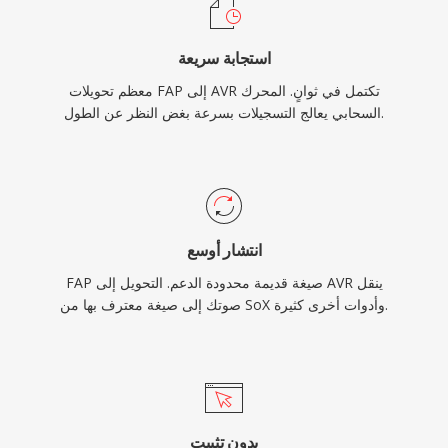
استجابة سريعة
معظم تحويلات FAP إلى AVR تكتمل في ثوانٍ. المحرك
السحابي يعالج التسجيلات بسرعة بغض النظر عن الطول.
انتشار أوسع
FAP صيغة قديمة محدودة الدعم. التحويل إلى AVR ينقل
صوتك إلى صيغة معترف بها من SoX وأدوات أخرى كثيرة.
بدون تثبيت