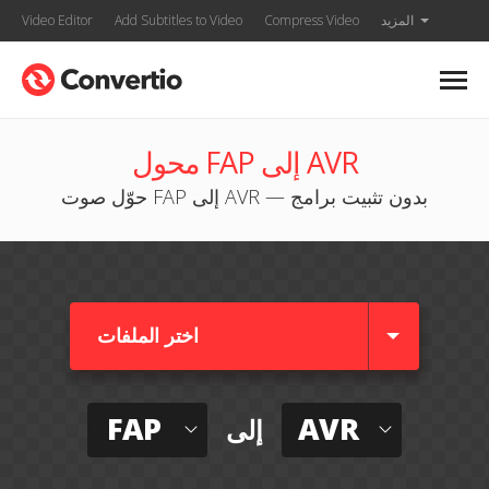
المزيد
Compress Video
Add Subtitles to Video
Video Editor
محول FAP إلى AVR
حوّل صوت FAP إلى AVR — بدون تثبيت برامج
اختر الملفات
FAP
AVR
إلى