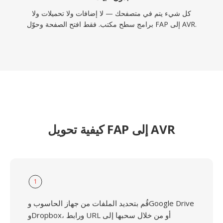
كل شيء يتم في متصفحك — لا إضافات ولا تحميلات ولا
برامج سطح مكتب. فقط افتح الصفحة وحوّل FAP إلى AVR.
كيفية تحويل FAP إلى AVR
1
قُم بتحديد الملفات من جهاز الحاسوب وGoogle Drive
وDropbox، ورابط URL أو من خلال سحبها إلى