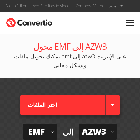
المزيد
Compress Video
Add Subtitles to Video
Video Editor
محول EMF إلى AZW3
يمكنك تحويل ملفات emf إلى azw3 على الإنترنت
وبشكل مجاني
اختر الملفات
EMF
AZW3
إلى