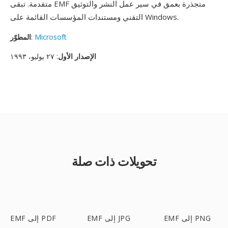
متقدمة. تبقى EMF متجذرة بعمق في سير عمل النشر والتوثيق
التقني ومستندات المؤسسات القائمة على Windows.
Microsoft
:
المطوّر
الإصدار الأول
: ٢٧ يوليو، ١٩٩٣
تحويلات ذات صلة
EMF إلى PNG
EMF إلى JPG
EMF إلى PDF