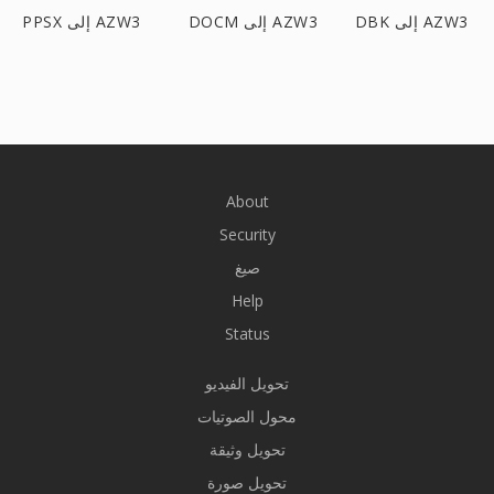
DBK إلى AZW3
DOCM إلى AZW3
PPSX إلى AZW3
About
Security
صيغ
Help
Status
تحويل الفيديو
محول الصوتيات
تحويل وثيقة
تحويل صورة