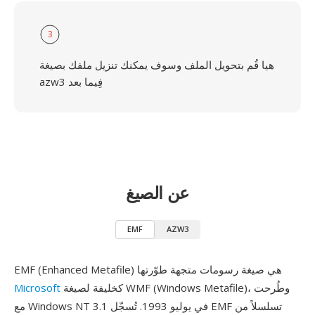
3
هيا قُم بتحويل الملف وسوف يمكنك تنزيل ملفك بصيغة
azw3 فِيما بعد
عن الصيغ
EMF
AZW3
EMF (Enhanced Metafile) هي صيغة رسومات متجهة طوّرتها
كخليفة لصيغة WMF (Windows Metafile)، وطُرحت
Microsoft
مع Windows NT 3.1 في يوليو 1993. تُسجّل EMF تسلسلاً من