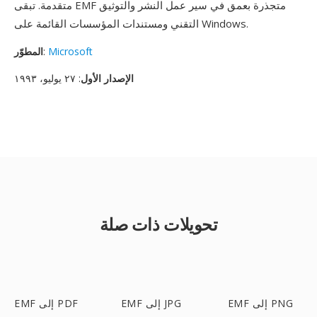
متقدمة. تبقى EMF متجذرة بعمق في سير عمل النشر والتوثيق
التقني ومستندات المؤسسات القائمة على Windows.
Microsoft
:
المطوّر
الإصدار الأول
: ٢٧ يوليو، ١٩٩٣
تحويلات ذات صلة
EMF إلى PNG
EMF إلى JPG
EMF إلى PDF