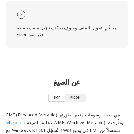
3
هيا قُم بتحويل الملف وسوف يمكنك تنزيل ملفك بصيغة
picon فِيما بعد
عن الصيغ
EMF
PICON
EMF (Enhanced Metafile) هي صيغة رسومات متجهة طوّرتها
كخليفة لصيغة WMF (Windows Metafile)، وطُرحت
Microsoft
مع Windows NT 3.1 في يوليو 1993. تُسجّل EMF تسلسلاً من