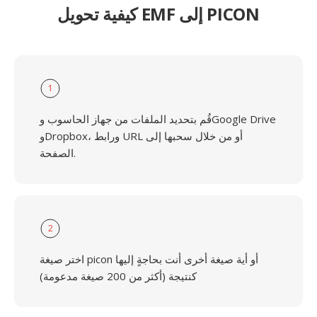
كيفية تحويل EMF إلى PICON
1
قُم بتحديد الملفات من جهاز الحاسوب وGoogle Drive
وDropbox، ورابط URL أو من خلال سحبها إلى
الصفحة.
2
اختر صيغة picon أو أية صيغة أخرى أنت بحاجةٍ إليها
كنتيجة (أكثر من 200 صيغة مدعومة)