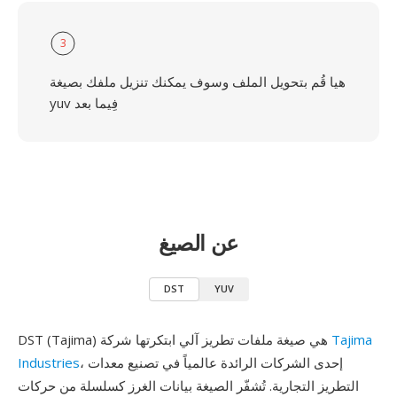
3
هيا قُم بتحويل الملف وسوف يمكنك تنزيل ملفك بصيغة
yuv فِيما بعد
عن الصيغ
DST
YUV
Tajima
DST (Tajima) هي صيغة ملفات تطريز آلي ابتكرتها شركة
، إحدى الشركات الرائدة عالمياً في تصنيع معدات
Industries
التطريز التجارية. تُشفّر الصيغة بيانات الغرز كسلسلة من حركات