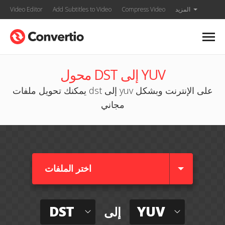
المزيد
Compress Video
Add Subtitles to Video
Video Editor
محول DST إلى YUV
يمكنك تحويل ملفات dst إلى yuv على الإنترنت وبشكل
مجاني
اختر الملفات
DST
YUV
إلى